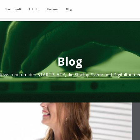
Startupwelt
AI Hub
Über uns
Blog
Blog
ews rund um den STARTPLATZ, die Startup-Szene und Digitaltheme