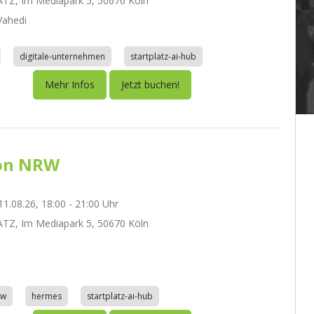
TZ, Im Mediapark 5, 50670 Köln
ahedi
digitale-unternehmen
startplatz-ai-hub
Mehr Infos
Jetzt buchen!
on NRW
1.08.26, 18:00 - 21:00 Uhr
TZ, Im Mediapark 5, 50670 Köln
aw
hermes
startplatz-ai-hub