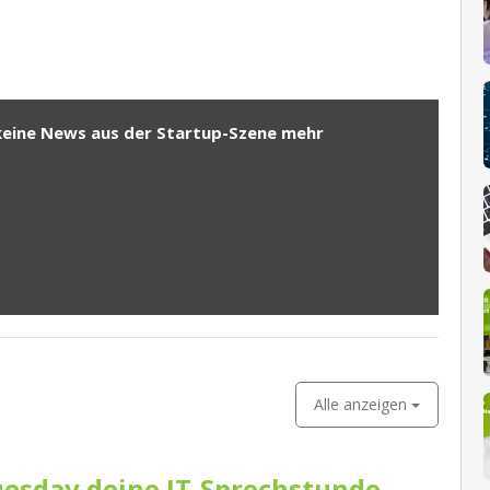
keine News aus der Startup-Szene mehr
Alle anzeigen
esday deine IT-Sprechstunde