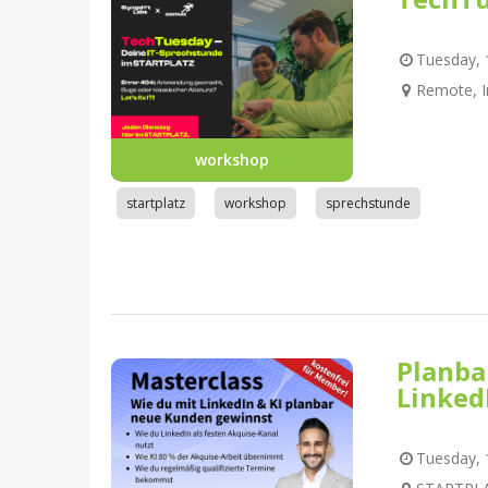
Tuesday, 1
Remote, I
workshop
startplatz
workshop
sprechstunde
Planba
Linked
Tuesday, 1