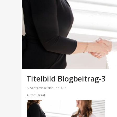
Titelbild Blogbeitrag-3
6. September 2023, 11:46 ::
Autor: lgraef