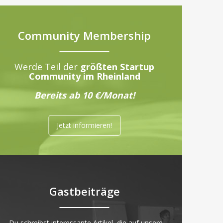
Community Membership
Werde Teil der
größten Startup
Community im Rheinland
Bereits ab 10 €/Monat!
Jetzt informieren!
Gastbeiträge
„Du schreibst interessante Artikel, die auf unsere