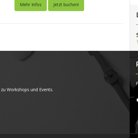
Mehr Infos
Jetzt buchen!
F
 zu Workshops und Events.
4