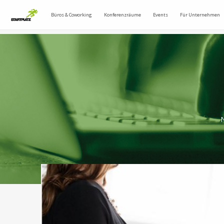
Büros & Coworking
Konferenzräume
Events
Für Unternehmen
N