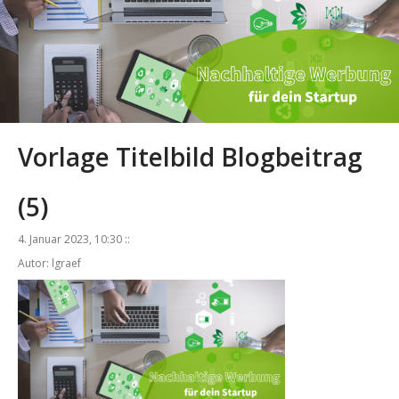
Vorlage Titelbild Blogbeitrag
(5)
4. Januar 2023, 10:30 ::
Autor: lgraef