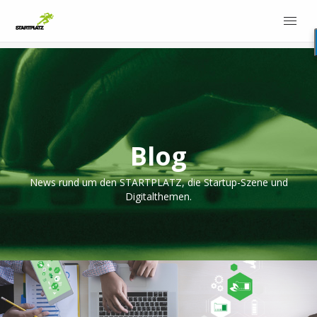
Blog
News rund um den STARTPLATZ, die Startup-Szene und
Digitalthemen.