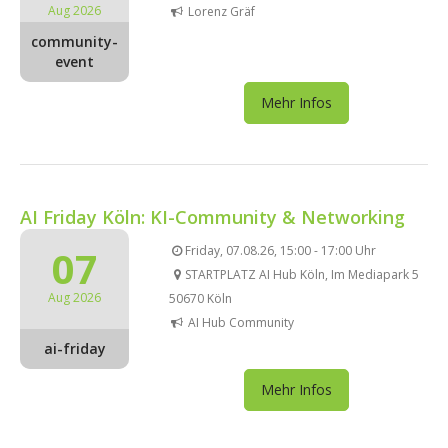
Aug 2026
Lorenz Gräf
community-
event
Mehr Infos
AI Friday Köln: KI-Community & Networking
07
Friday, 07.08.26, 15:00 - 17:00 Uhr
STARTPLATZ AI Hub Köln, Im Mediapark 5
Aug 2026
50670 Köln
AI Hub Community
ai-friday
Mehr Infos