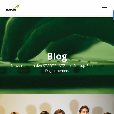
Blog
News rund um den STARTPLATZ, die Startup-Szene und
Digitalthemen.