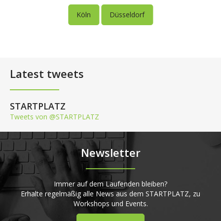
Köln
Düsseldorf
Latest tweets
STARTPLATZ
Tweets von @STARTPLATZ
Newsletter
Immer auf dem Laufenden bleiben?
Erhalte regelmäßig alle News aus dem STARTPLATZ, zu
Workshops und Events.