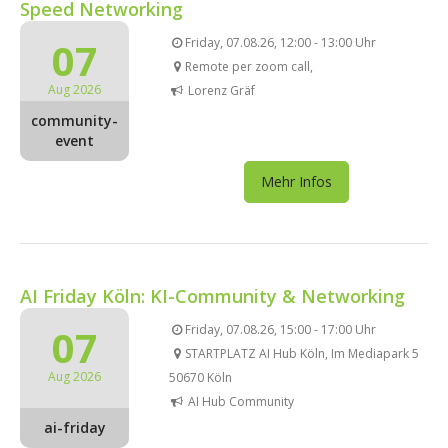
Speed Networking
07
Friday, 07.08.26, 12:00 - 13:00 Uhr
Remote per zoom call,
Aug 2026
Lorenz Gräf
community-
event
Mehr Infos
AI Friday Köln: KI-Community & Networking
07
Friday, 07.08.26, 15:00 - 17:00 Uhr
STARTPLATZ AI Hub Köln, Im Mediapark 5
Aug 2026
50670 Köln
AI Hub Community
ai-friday