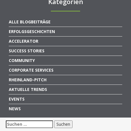
Kategorien
ALLE BLOGBEITRÄGE
ERFOLGSGESCHICHTEN
ACCELERATOR
SUCCESS STORIES
COMMUNITY
CORPORATE SERVICES
RHEINLAND-PITCH
AKTUELLE TRENDS
EVENTS
NEWS
Suchen
nach: