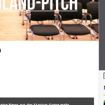
h
keine News aus der Startup-Szene mehr