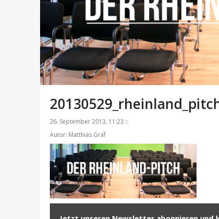
20130529_rheinland_pitc
26. September 2013, 11:23 ::
Autor: Matthias Gräf
Jetzt unseren Newsletter abonnieren und 