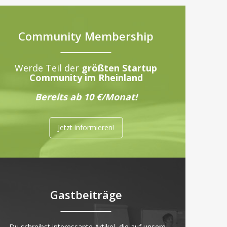
Community Membership
Werde Teil der
größten Startup
Community im Rheinland
Bereits ab 10 €/Monat!
Jetzt informieren!
Gastbeiträge
„Du schreibst interessante Artikel, die auf unsere