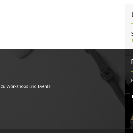
F
 zu Workshops und Events.
4