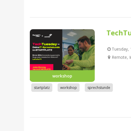
TechTu
Tuesday, 1
Remote, I
workshop
startplatz
workshop
sprechstunde