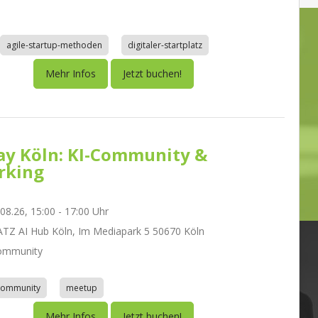
agile-startup-methoden
digitaler-startplatz
Mehr Infos
Jetzt buchen!
day Köln: KI-Community &
rking
.08.26, 15:00 - 17:00 Uhr
Z AI Hub Köln, Im Mediapark 5 50670 Köln
ommunity
community
meetup
Mehr Infos
Jetzt buchen!