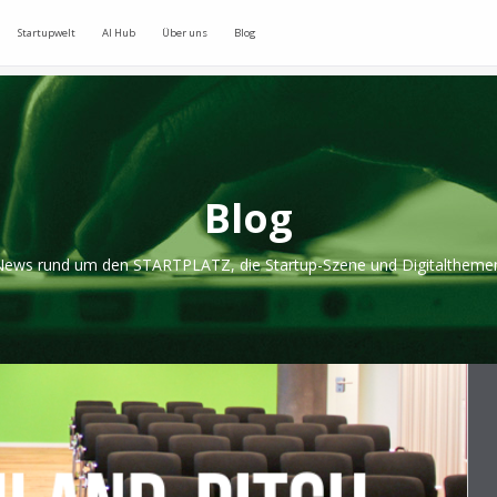
Startupwelt
AI Hub
Über uns
Blog
Blog
ews rund um den STARTPLATZ, die Startup-Szene und Digitaltheme