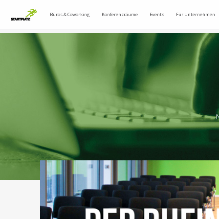
Büros & Coworking
Konferenzräume
Events
Für Unternehmen
N