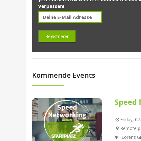
verpassen!
Kommende Events
Speed 
Friday, 07
Remote pe
Lorenz G