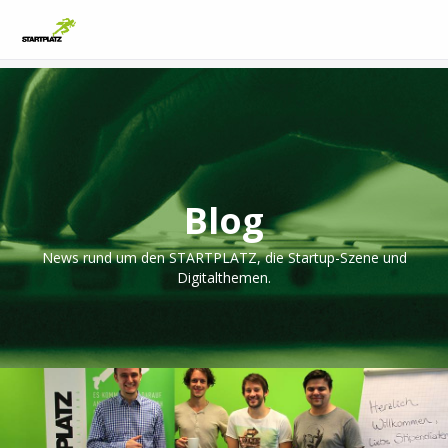
Blog
News rund um den STARTPLATZ, die Startup-Szene und
Digitalthemen.