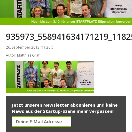
935973_558941634171219_1182
26. September 2013, 11:20 ::
Autor: Matthias Gräf
Jetzt unseren Newsletter abonnieren und keine
News aus der Startup-Szene mehr verpassen!