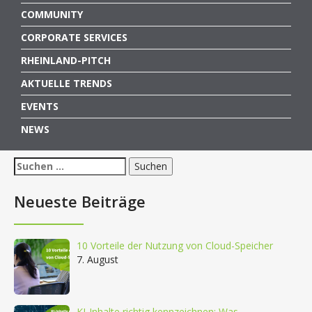
COMMUNITY
CORPORATE SERVICES
RHEINLAND-PITCH
AKTUELLE TRENDS
EVENTS
NEWS
Suchen
nach:
Neueste Beiträge
10 Vorteile der Nutzung von Cloud-Speicher
7. August
KI-Inhalte richtig kennzeichnen: Was