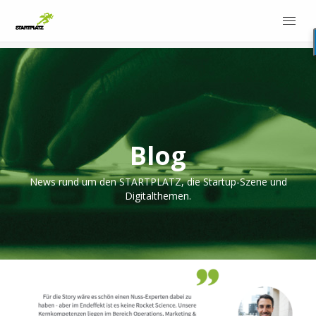
Blog
News rund um den STARTPLATZ, die Startup-Szene und
Digitalthemen.