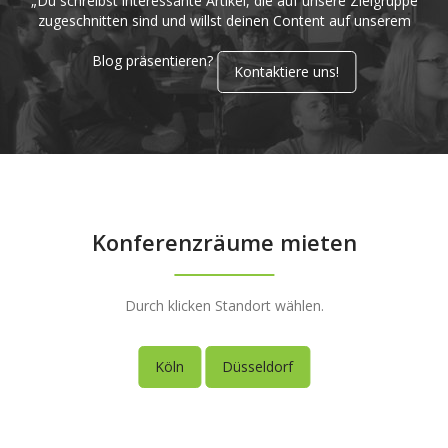
„Du schreibst interessante Artikel, die auf unsere Zielgruppe
zugeschnitten sind und willst deinen Content auf unserem
Blog präsentieren?
Kontaktiere uns!
Konferenzräume mieten
Durch klicken Standort wählen.
Köln
Düsseldorf