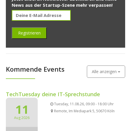
News aus der Startup-Szene mehr verpassen!
Kommende Events
Alle anzeigen
TechTuesday deine IT-Sprechstunde
11
Tuesday, 11.08.26, 09:00 - 18:00 Uhr
Remote, Im Mediapark 5, 50670 Köln
Aug 2026