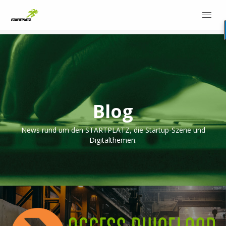
Blog
News rund um den STARTPLATZ, die Startup-Szene und
Digitalthemen.