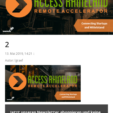
2
13. Mai 2019, 14:21 ::
Autor: lgraef
Jetzt unseren Newsletter abonnieren und keine