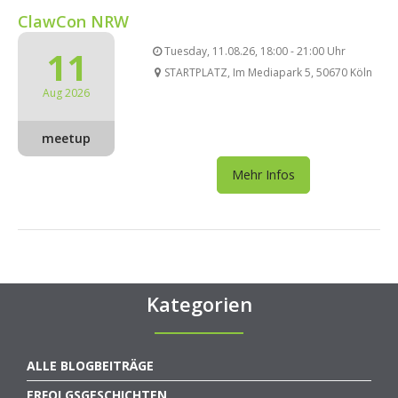
ClawCon NRW
11
Tuesday, 11.08.26, 18:00 - 21:00 Uhr
STARTPLATZ, Im Mediapark 5, 50670 Köln
Aug 2026
meetup
Mehr Infos
Kategorien
ALLE BLOGBEITRÄGE
ERFOLGSGESCHICHTEN