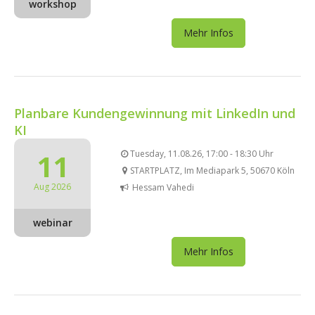
workshop
Mehr Infos
Planbare Kundengewinnung mit LinkedIn und
KI
11
Tuesday, 11.08.26, 17:00 - 18:30 Uhr
STARTPLATZ, Im Mediapark 5, 50670 Köln
Aug 2026
Hessam Vahedi
webinar
Mehr Infos