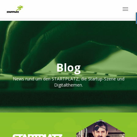
Blog
News rund um den STARTPLATZ, die Startup-Szene und
Digitalthemen.