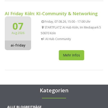
AI Friday Köln: KI-Community & Networking
07
Friday, 07.08.26, 15:00 - 17:00 Uhr
STARTPLATZ AI Hub Köln, Im Mediapark 5
Aug 2026
50670 Köln
AI Hub Community
ai-friday
Mehr Infos
Kategorien
ALLE BLOGBEITRÄGE