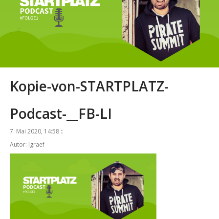
Kopie-von-STARTPLATZ-
Podcast-__FB-LI
7. Mai 2020, 14:58 ::
Autor: lgraef