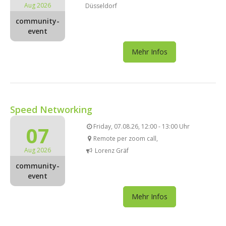
Aug 2026
Düsseldorf
community-
event
Mehr Infos
Speed Networking
07
Friday, 07.08.26, 12:00 - 13:00 Uhr
Remote per zoom call,
Aug 2026
Lorenz Gräf
community-
event
Mehr Infos