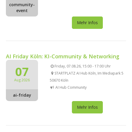
community-
event
Mehr Infos
AI Friday Köln: KI-Community & Networking
07
Friday, 07.08.26, 15:00 - 17:00 Uhr
STARTPLATZ AI Hub Köln, Im Mediapark 5
Aug 2026
50670 Köln
AI Hub Community
ai-friday
Mehr Infos