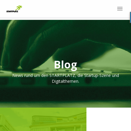
Blog
News rund um den STARTPLATZ, die Startup-Szene und
Digitalthemen.