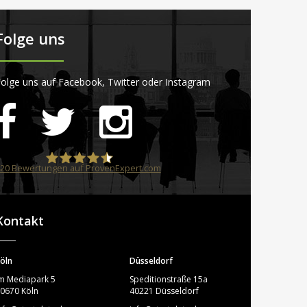
Folge uns
olge uns auf Facebook, Twitter oder Instagram
20
Bewertungen auf ProvenExpert.com
STARTPLATZ
Kontakt
öln
Düsseldorf
m Mediapark 5
Speditionstraße 15a
0670 Köln
40221 Düsseldorf