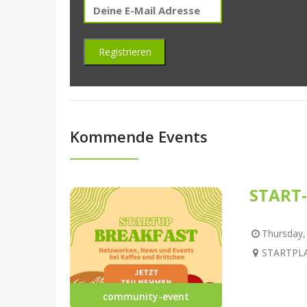
Kommende Events
START-
Thursday, 
STARTPLAT
community-event