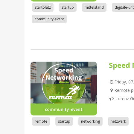
startplatz
startup
mittelstand
digitale-u
community-event
Speed 
Friday, 07
Remote pe
Lorenz G
community-event
remote
startup
networking
netzwerk