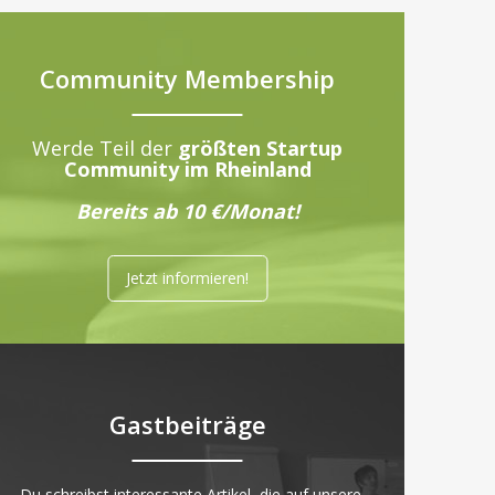
Community Membership
Werde Teil der
größten Startup
Community im Rheinland
Bereits ab 10 €/Monat!
Jetzt informieren!
Gastbeiträge
„Du schreibst interessante Artikel, die auf unsere