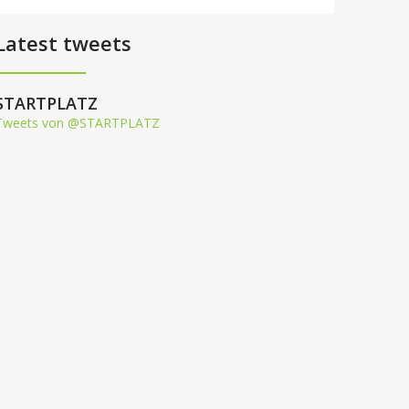
Latest tweets
STARTPLATZ
Tweets von @STARTPLATZ