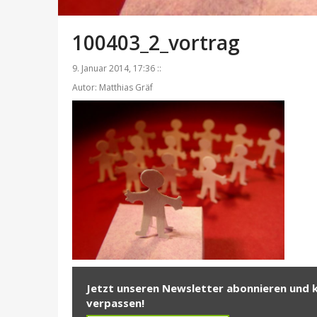
100403_2_vortrag
9. Januar 2014, 17:36 ::
Autor: Matthias Gräf
Jetzt unseren Newsletter abonnieren und 
verpassen!