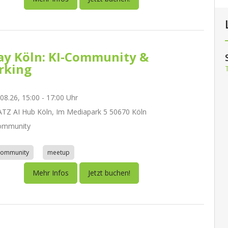
day Köln: KI-Community &
rking
.08.26, 15:00 - 17:00 Uhr
Z AI Hub Köln, Im Mediapark 5 50670 Köln
ommunity
community
meetup
Mehr Infos
Jetzt buchen!