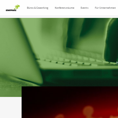
Büros & Coworking
Konferenzräume
Events
Für Unternehmen
N