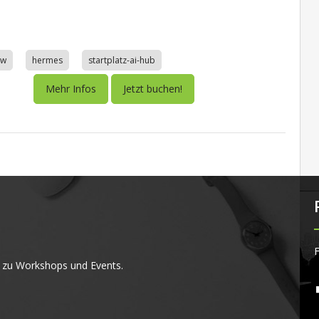
aw
hermes
startplatz-ai-hub
Mehr Infos
Jetzt buchen!
F
 zu Workshops und Events.