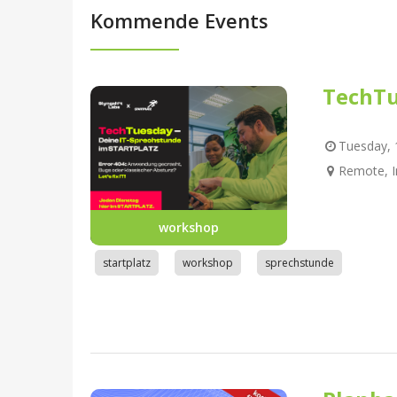
Kommende Events
TechTu
Tuesday, 1
Remote, I
workshop
startplatz
workshop
sprechstunde