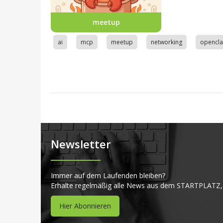
meetup
ai
mcp
meetup
networking
opencl
Newsletter
Immer auf dem Laufenden bleiben?
Erhalte regelmäßig alle News aus dem STARTPLATZ,
Hier Abonnieren