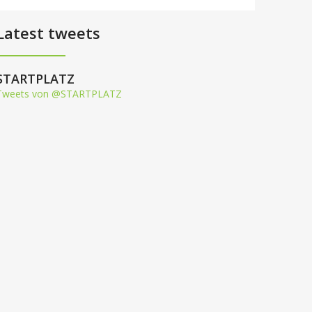
Latest tweets
STARTPLATZ
Tweets von @STARTPLATZ