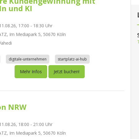
re Kundengewinnung mit
In und KI
1.08.26, 17:00 - 18:30 Uhr
TZ, Im Mediapark 5, 50670 Köln
ahedi
digitale-unternehmen
startplatz-ai-hub
Mehr Infos
Jetzt buchen!
on NRW
1.08.26, 18:00 - 21:00 Uhr
TZ, Im Mediapark 5, 50670 Köln