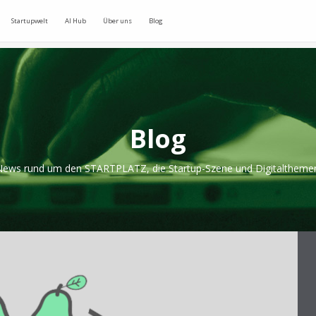
Startupwelt
AI Hub
Über uns
Blog
Blog
ews rund um den STARTPLATZ, die Startup-Szene und Digitaltheme