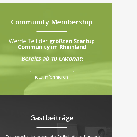
Community Membership
Werde Teil der
größten Startup
Community im Rheinland
Bereits ab 10 €/Monat!
Jetzt informieren!
Gastbeiträge
„Du schreibst interessante Artikel, die auf unsere