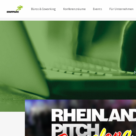
Büros & Coworking
Konferenzräume
Events
Für Unternehmen
N