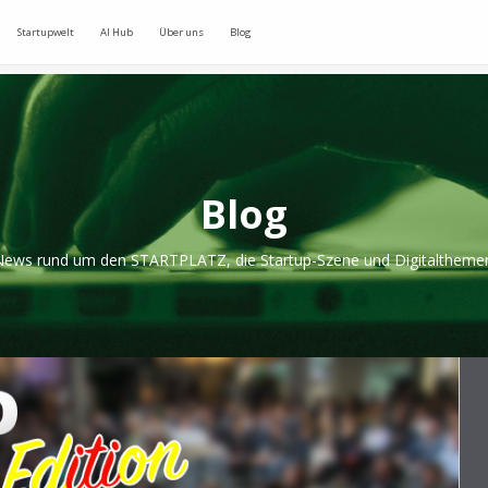
Startupwelt
AI Hub
Über uns
Blog
Blog
ews rund um den STARTPLATZ, die Startup-Szene und Digitaltheme