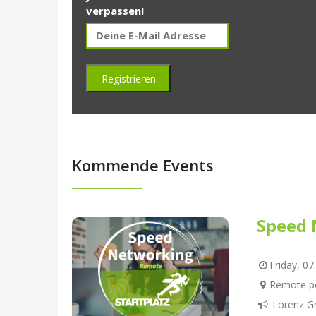
verpassen!
Kommende Events
Speed 
Friday, 07
Remote pe
Lorenz G