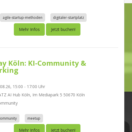
agile-startup-methoden
digitaler-startplatz
Mehr Infos
Jetzt buchen!
day Köln: KI-Community &
rking
.08.26, 15:00 - 17:00 Uhr
Z AI Hub Köln, Im Mediapark 5 50670 Köln
ommunity
community
meetup
Mehr Infos
Jetzt buchen!