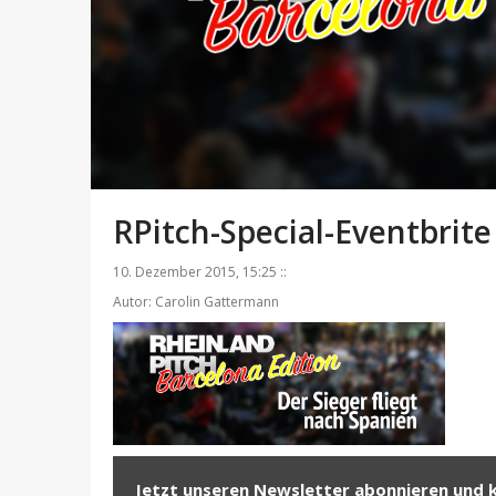
RPitch-Special-Eventbrite
10. Dezember 2015, 15:25 ::
Autor: Carolin Gattermann
Jetzt unseren Newsletter abonnieren und 