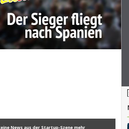
keine News aus der Startup-Szene mehr