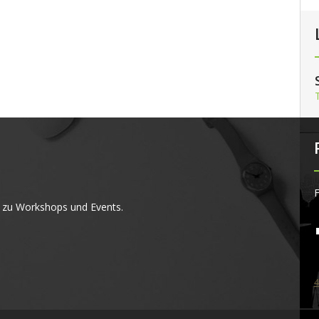
F
 zu Workshops und Events.
4