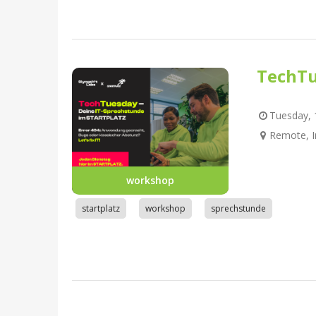
TechTu
Tuesday, 1
Remote, I
workshop
startplatz
workshop
sprechstunde