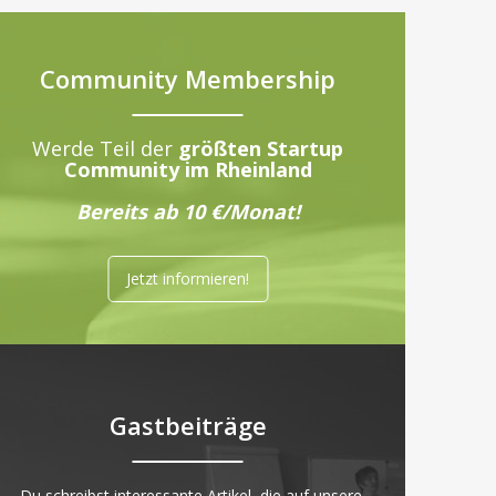
Community Membership
Werde Teil der
größten Startup
Community im Rheinland
Bereits ab 10 €/Monat!
Jetzt informieren!
Gastbeiträge
„Du schreibst interessante Artikel, die auf unsere