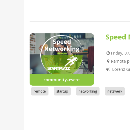
Speed 
Friday, 07
Remote pe
Lorenz G
community-event
remote
startup
networking
netzwerk