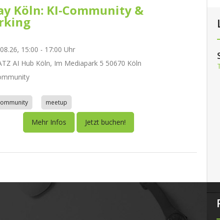
day Köln: KI-Community &
rking
.08.26, 15:00 - 17:00 Uhr
Z AI Hub Köln, Im Mediapark 5 50670 Köln
ommunity
community
meetup
Mehr Infos
Jetzt buchen!