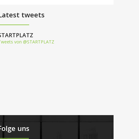
Latest tweets
STARTPLATZ
Tweets von @STARTPLATZ
Folge uns