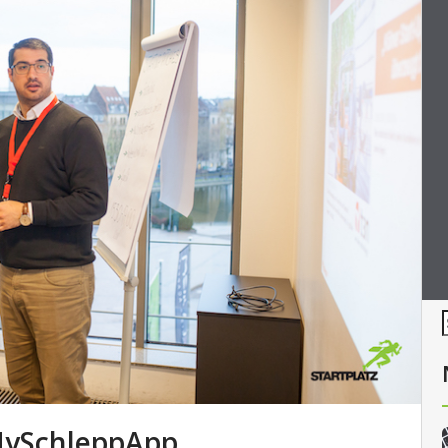
MySchleppApp