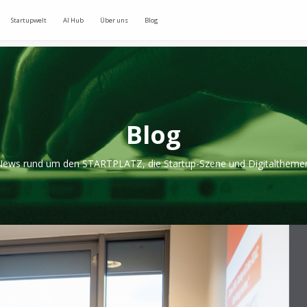
Startupwelt
AI Hub
Über uns
Blog
Blog
ews rund um den STARTPLATZ, die Startup-Szene und Digitaltheme