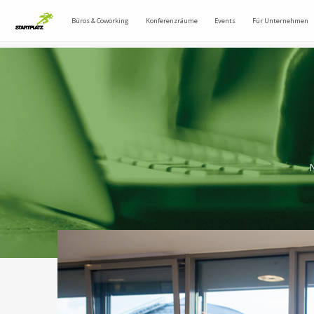
Büros & Coworking
Konferenzräume
Events
Für Unternehmen
N