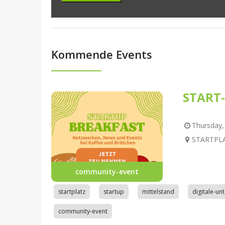
Kommende Events
START-
Thursday, 
STARTPLAT
community-event
startplatz
startup
mittelstand
digitale-u
community-event