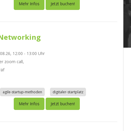
Mehr Infos
Jetzt buchen!
Networking
.08.26, 12:00 - 13:00 Uhr
r zoom call,
räf
agile-startup-methoden
digitaler-startplatz
Mehr Infos
Jetzt buchen!