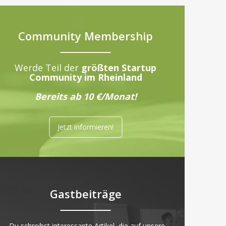
Community Membership
Werde Teil der
größten Startup
Community im Rheinland
Bereits ab 10 €/Monat!
Jetzt informieren!
Gastbeiträge
„Du schreibst interessante Artikel, die auf unsere