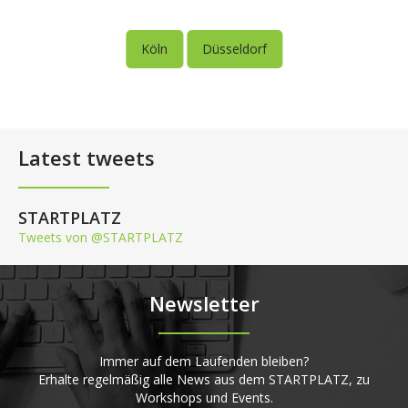
Köln
Düsseldorf
Latest tweets
STARTPLATZ
Tweets von @STARTPLATZ
Newsletter
Immer auf dem Laufenden bleiben?
Erhalte regelmäßig alle News aus dem STARTPLATZ, zu
Workshops und Events.