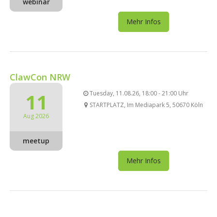
webinar
Mehr Infos
ClawCon NRW
11
Tuesday, 11.08.26, 18:00 - 21:00 Uhr
STARTPLATZ, Im Mediapark 5, 50670 Köln
Aug 2026
meetup
Mehr Infos