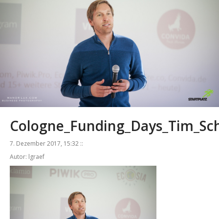
Cologne_Funding_Days_Tim_S
7. Dezember 2017, 15:32 ::
Autor: lgraef