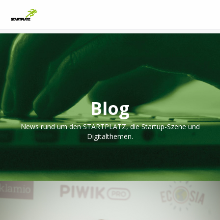
Blog
News rund um den STARTPLATZ, die Startup-Szene und
Digitalthemen.