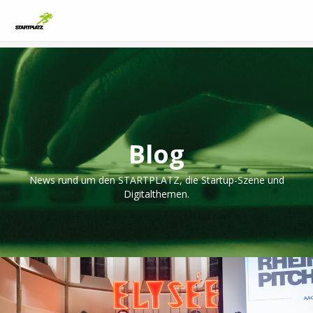
Blog
News rund um den STARTPLATZ, die Startup-Szene und
Digitalthemen.