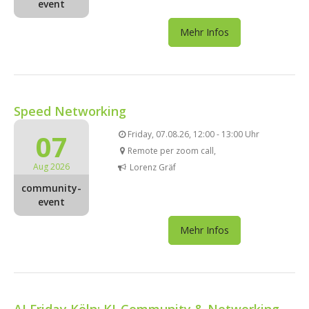
event
Mehr Infos
Speed Networking
07
Friday, 07.08.26, 12:00 - 13:00 Uhr
Remote per zoom call,
Aug 2026
Lorenz Gräf
community-
event
Mehr Infos
AI Friday Köln: KI-Community & Networking