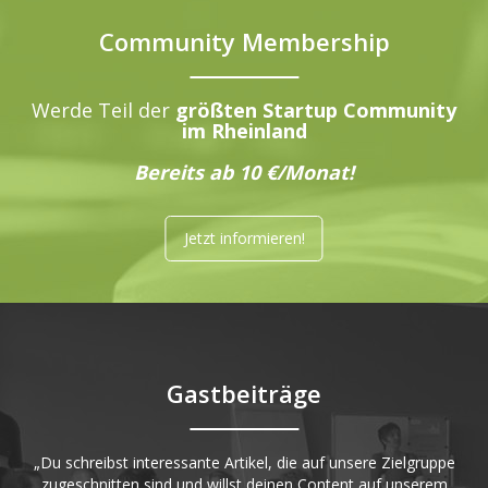
Community Membership
Werde Teil der
größten Startup Community
im Rheinland
Bereits ab 10 €/Monat!
Jetzt informieren!
Gastbeiträge
„Du schreibst interessante Artikel, die auf unsere Zielgruppe
zugeschnitten sind und willst deinen Content auf unserem