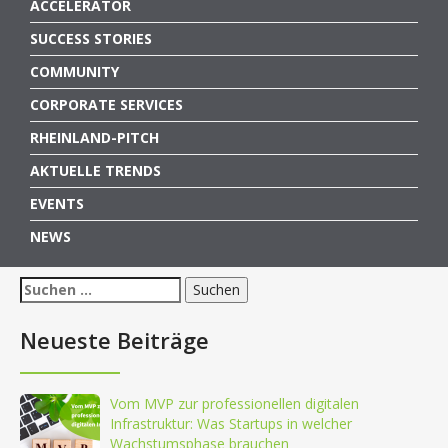
ACCELERATOR
SUCCESS STORIES
COMMUNITY
CORPORATE SERVICES
RHEINLAND-PITCH
AKTUELLE TRENDS
EVENTS
NEWS
Suchen
nach:
Neueste Beiträge
Vom MVP zur professionellen digitalen
Infrastruktur: Was Startups in welcher
Wachstumsphase brauchen