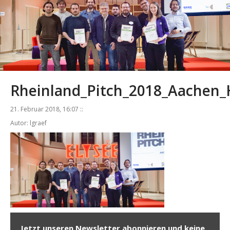
Rheinland_Pitch_2018_Aachen_
21. Februar 2018, 16:07 ::
Autor: lgraef
Jetzt unseren Newsletter abonnieren und keine