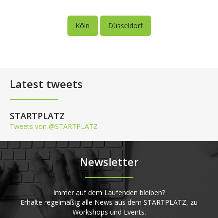
Köln
Düsseldorf
Latest tweets
STARTPLATZ
Tweets von @STARTPLATZ
Newsletter
Immer auf dem Laufenden bleiben?
Erhalte regelmäßig alle News aus dem STARTPLATZ, zu
Workshops und Events.