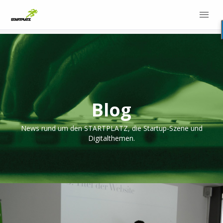
Blog
News rund um den STARTPLATZ, die Startup-Szene und
Digitalthemen.