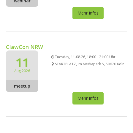
webinar
Mehr Infos
ClawCon NRW
11
Tuesday, 11.08.26, 18:00 - 21:00 Uhr
STARTPLATZ, Im Mediapark 5, 50670 Köln
Aug 2026
meetup
Mehr Infos