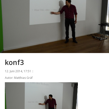
konf3
12. Juni 2014, 17:51 ::
Autor: Matthias Gräf