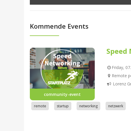
Kommende Events
Speed 
Friday, 07
Remote pe
Lorenz G
community-event
remote
startup
networking
netzwerk