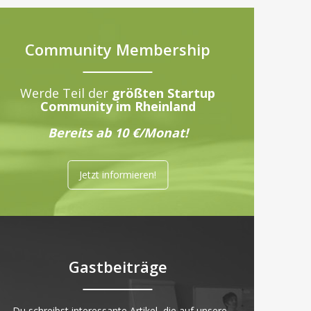
Community Membership
Werde Teil der
größten Startup
Community im Rheinland
Bereits ab 10 €/Monat!
Jetzt informieren!
Gastbeiträge
„Du schreibst interessante Artikel, die auf unsere