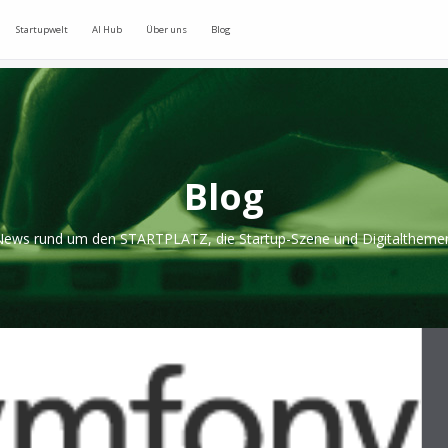
Startupwelt
AI Hub
Über uns
Blog
Blog
ews rund um den STARTPLATZ, die Startup-Szene und Digitaltheme