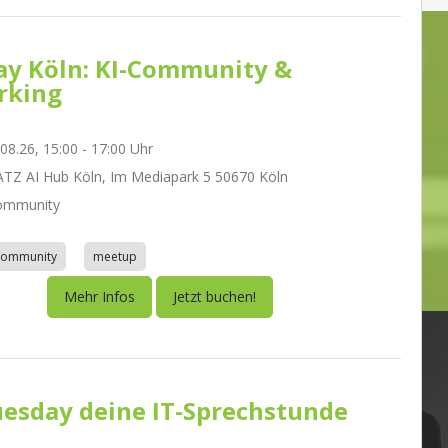
day Köln: KI-Community &
rking
.08.26, 15:00 - 17:00 Uhr
Z AI Hub Köln, Im Mediapark 5 50670 Köln
ommunity
community
meetup
Mehr Infos
Jetzt buchen!
esday deine IT-Sprechstunde