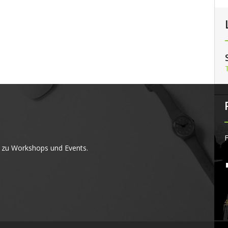
F
 zu Workshops und Events.
4