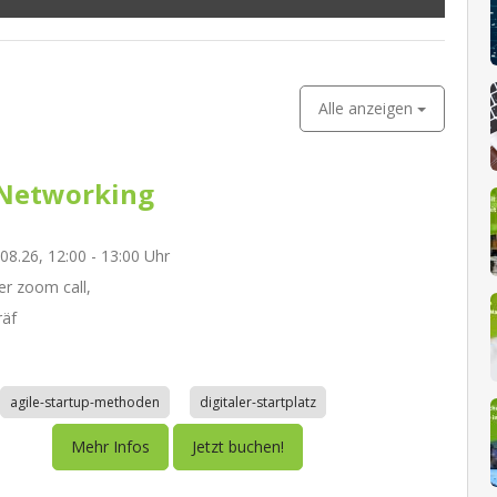
Alle anzeigen
Networking
.08.26, 12:00 - 13:00 Uhr
r zoom call,
räf
agile-startup-methoden
digitaler-startplatz
Mehr Infos
Jetzt buchen!