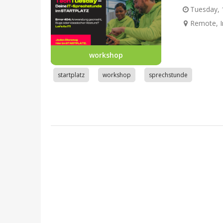
Tuesday, 1
Remote, I
workshop
startplatz
workshop
sprechstunde