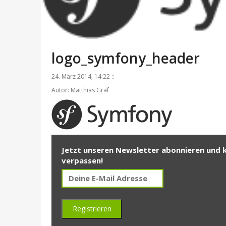
logo_symfony_header
24. März 2014, 14:22 ::
Autor: Matthias Gräf
Jetzt unseren Newsletter abonnieren und 
verpassen!