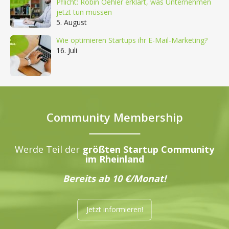
Pflicht: Robin Oehler erklärt, was Unternehmen
jetzt tun müssen
5. August
Wie optimieren Startups ihr E-Mail-Marketing?
16. Juli
Community Membership
Werde Teil der
größten Startup Community
im Rheinland
Bereits ab 10 €/Monat!
Jetzt informieren!