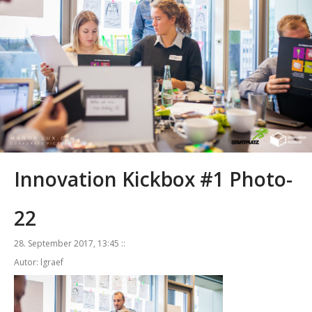
Innovation Kickbox #1 Photo-
22
28. September 2017, 13:45 ::
Autor: lgraef