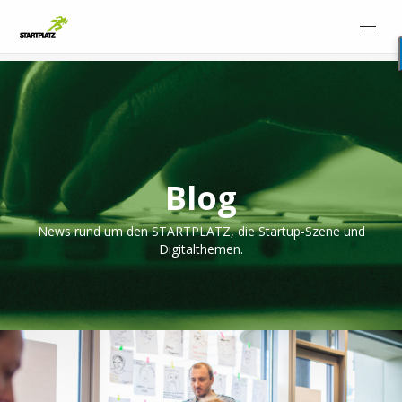
Blog
News rund um den STARTPLATZ, die Startup-Szene und
Digitalthemen.