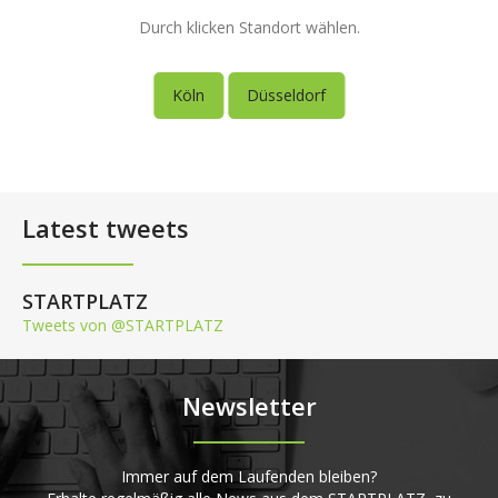
Durch klicken Standort wählen.
Köln
Düsseldorf
Latest tweets
STARTPLATZ
Tweets von @STARTPLATZ
Newsletter
Immer auf dem Laufenden bleiben?