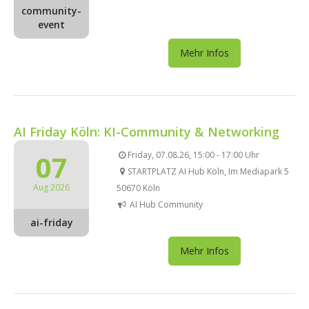
community-
event
Mehr Infos
AI Friday Köln: KI-Community & Networking
07
Friday, 07.08.26, 15:00 - 17:00 Uhr
STARTPLATZ AI Hub Köln, Im Mediapark 5
Aug 2026
50670 Köln
AI Hub Community
ai-friday
Mehr Infos