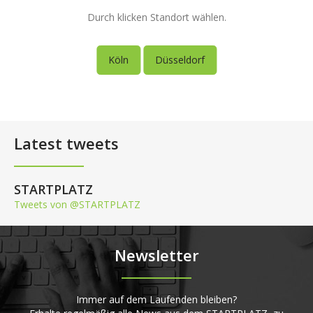
Durch klicken Standort wählen.
Köln
Düsseldorf
Latest tweets
STARTPLATZ
Tweets von @STARTPLATZ
Newsletter
Immer auf dem Laufenden bleiben?