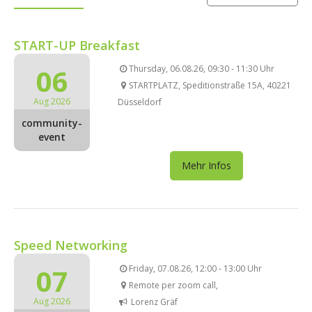
START-UP Breakfast
06
Thursday, 06.08.26, 09:30 - 11:30 Uhr
STARTPLATZ, Speditionstraße 15A, 40221
Aug 2026
Düsseldorf
community-
event
Mehr Infos
Speed Networking
07
Friday, 07.08.26, 12:00 - 13:00 Uhr
Remote per zoom call,
Aug 2026
Lorenz Gräf