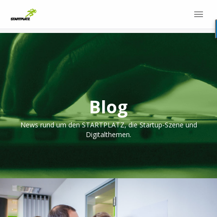
Blog
News rund um den STARTPLATZ, die Startup-Szene und
Digitalthemen.