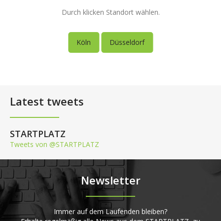
Durch klicken Standort wählen.
Köln
Düsseldorf
Latest tweets
STARTPLATZ
Tweets von @STARTPLATZ
Newsletter
Immer auf dem Laufenden bleiben?