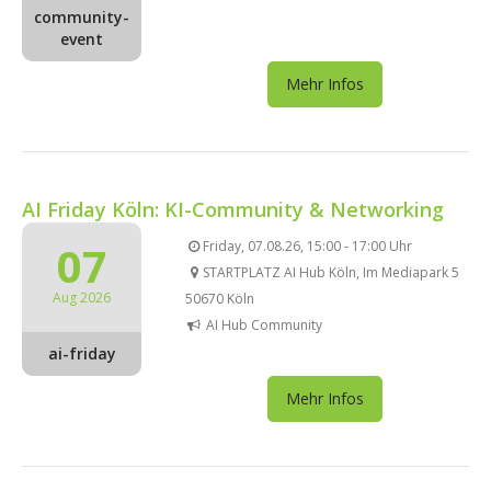
community-
event
Mehr Infos
AI Friday Köln: KI-Community & Networking
07
Friday, 07.08.26, 15:00 - 17:00 Uhr
STARTPLATZ AI Hub Köln, Im Mediapark 5
Aug 2026
50670 Köln
AI Hub Community
ai-friday
Mehr Infos