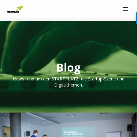
Blog
News rund um den STARTPLATZ, die Startup-Szene und
Digitalthemen.