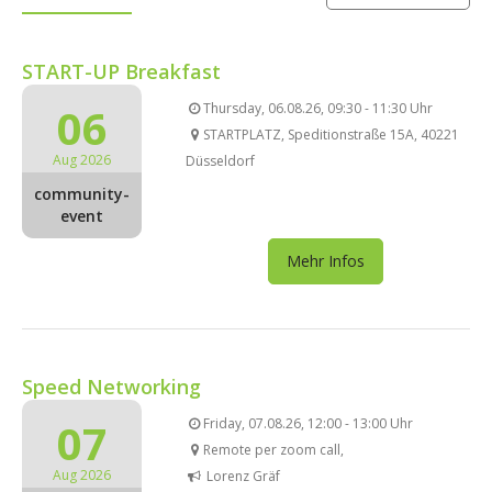
START-UP Breakfast
06
Thursday, 06.08.26, 09:30 - 11:30 Uhr
STARTPLATZ, Speditionstraße 15A, 40221
Aug 2026
Düsseldorf
community-
event
Mehr Infos
Speed Networking
07
Friday, 07.08.26, 12:00 - 13:00 Uhr
Remote per zoom call,
Aug 2026
Lorenz Gräf