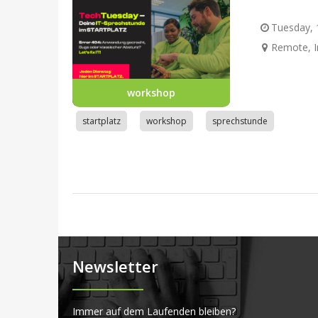
Tuesday, 1
Remote, I
workshop
startplatz
workshop
sprechstunde
Newsletter
Immer auf dem Laufenden bleiben?