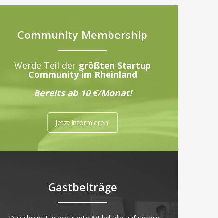
Community Membership
Werde Teil der
größten Startup
Community im Rheinland
Bereits ab 10 €/Monat!
Jetzt informieren!
Gastbeiträge
„Du schreibst interessante Artikel, die auf unsere