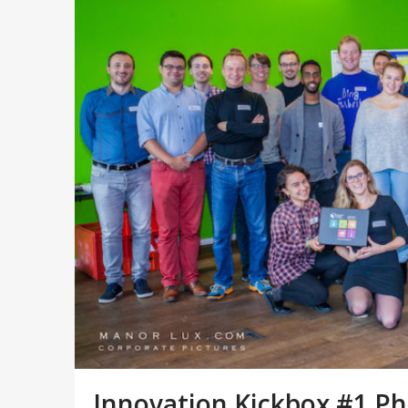
Innovation Kickbox #1 Ph