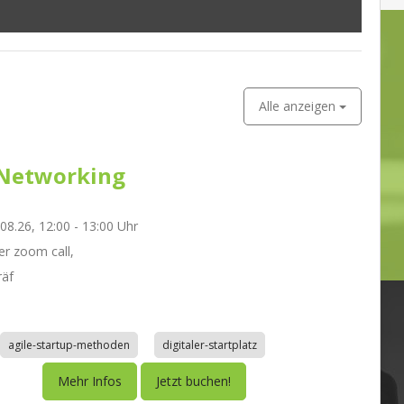
Alle anzeigen
Networking
.08.26, 12:00 - 13:00 Uhr
r zoom call,
räf
agile-startup-methoden
digitaler-startplatz
Mehr Infos
Jetzt buchen!