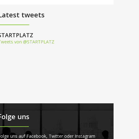
Latest tweets
STARTPLATZ
Tweets von @STARTPLATZ
Folge uns
olge uns auf Facebook, Twitter oder Instagram