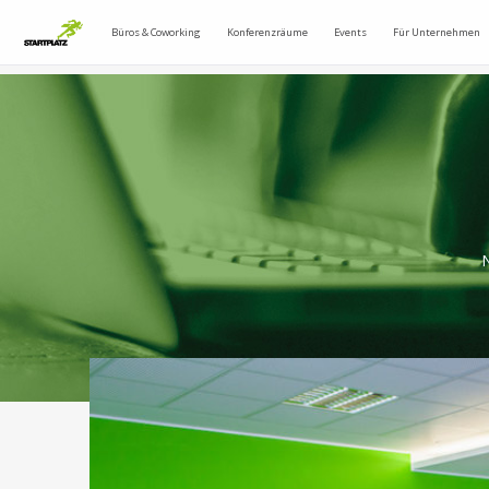
Büros & Coworking
Konferenzräume
Events
Für Unternehmen
N