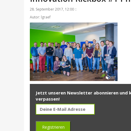
28. September 2017, 12:00 ::
Autor: lgraef
Jetzt unseren Newsletter abonnieren und 
verpassen!