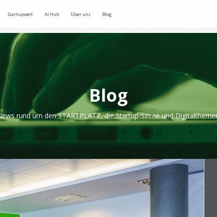
Startupwelt
AI Hub
Über uns
Blog
Blog
ews rund um den STARTPLATZ, die Startup-Szene und Digitaltheme