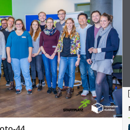
oto-44