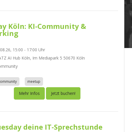
day Köln: KI-Community &
rking
.08.26, 15:00 - 17:00 Uhr
Z AI Hub Köln, Im Mediapark 5 50670 Köln
ommunity
community
meetup
Mehr Infos
Jetzt buchen!
esday deine IT-Sprechstunde