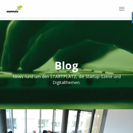
Blog
News rund um den STARTPLATZ, die Startup-Szene und
Digitalthemen.