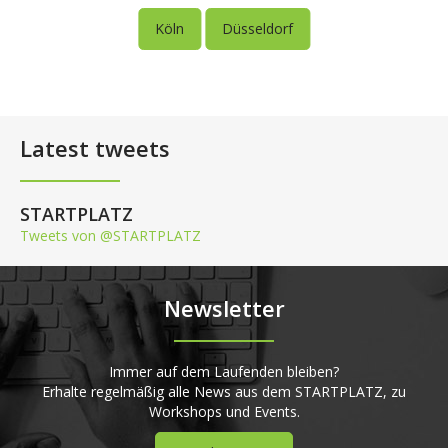
Köln
Düsseldorf
Latest tweets
STARTPLATZ
Tweets von @STARTPLATZ
Newsletter
Immer auf dem Laufenden bleiben?
Erhalte regelmäßig alle News aus dem STARTPLATZ, zu
Workshops und Events.