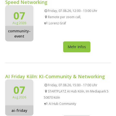
Speed Networking
07
Friday, 07.08.26, 12:00 - 13:00 Uhr
Remote per zoom call,
Aug 2026
Lorenz Gräf
community-
event
Mehr Infos
AI Friday Köln: KI-Community & Networking
07
Friday, 07.08.26, 15:00 - 17:00 Uhr
STARTPLATZ AI Hub Köln, Im Mediapark 5
Aug 2026
50670 Köln
AI Hub Community
ai-friday