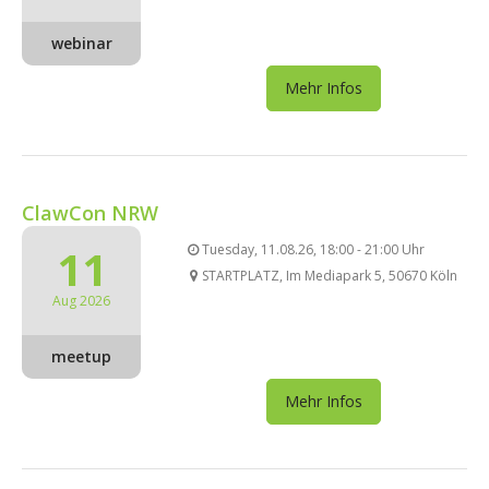
webinar
Mehr Infos
ClawCon NRW
11
Tuesday, 11.08.26, 18:00 - 21:00 Uhr
STARTPLATZ, Im Mediapark 5, 50670 Köln
Aug 2026
meetup
Mehr Infos