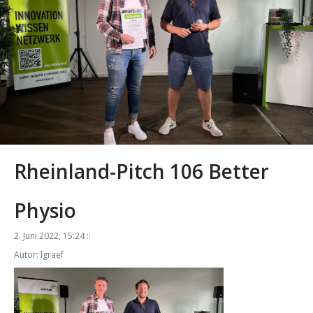
Rheinland-Pitch 106 Better
Physio
2. Juni 2022, 15:24 ::
Autor: lgraef