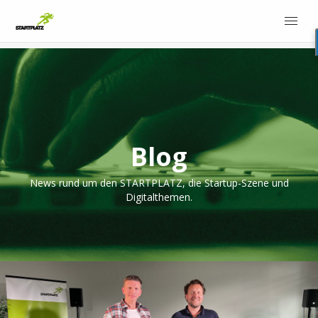
Blog
News rund um den STARTPLATZ, die Startup-Szene und
Digitalthemen.