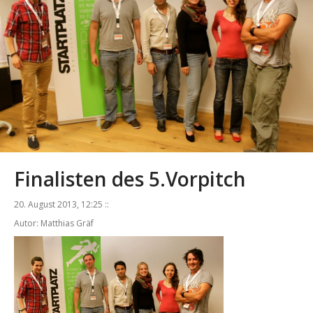
Finalisten des 5.Vorpitch
20. August 2013, 12:25 ::
Autor: Matthias Gräf