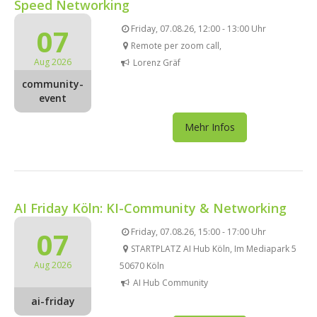
Speed Networking
07
Friday, 07.08.26, 12:00 - 13:00 Uhr
Remote per zoom call,
Aug 2026
Lorenz Gräf
community-
event
Mehr Infos
AI Friday Köln: KI-Community & Networking
07
Friday, 07.08.26, 15:00 - 17:00 Uhr
STARTPLATZ AI Hub Köln, Im Mediapark 5
Aug 2026
50670 Köln
AI Hub Community
ai-friday