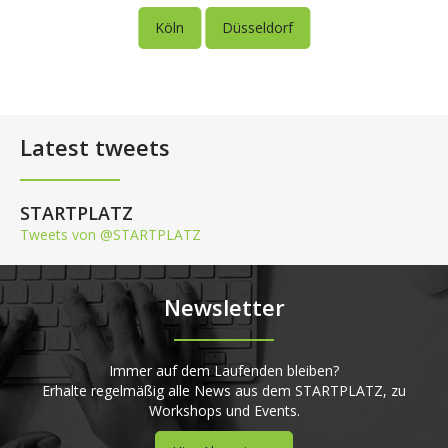
Köln
Düsseldorf
Latest tweets
STARTPLATZ
Tweets von @STARTPLATZ
Newsletter
Immer auf dem Laufenden bleiben?
Erhalte regelmäßig alle News aus dem STARTPLATZ, zu
Workshops und Events.