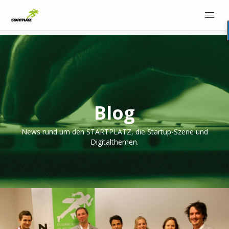
Blog
News rund um den STARTPLATZ, die Startup-Szene und
Digitalthemen.