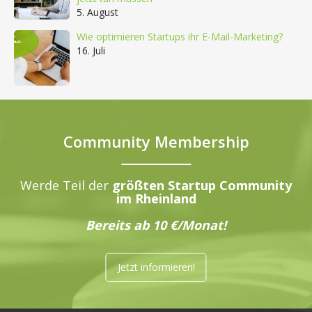
5. August
Wie optimieren Startups ihr E-Mail-Marketing?
16. Juli
Community Membership
Werde Teil der
größten Startup Community
im Rheinland
Bereits ab 10 €/Monat!
Jetzt informieren!