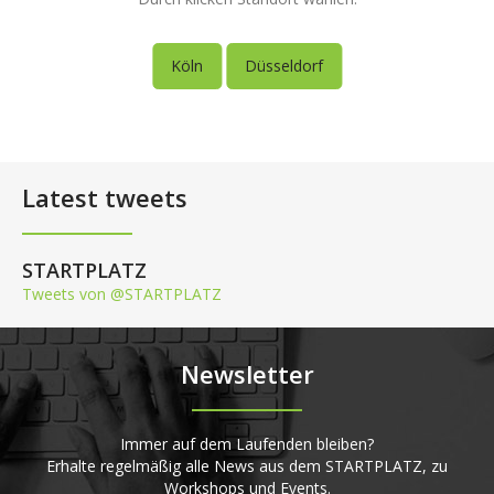
Köln
Düsseldorf
Latest tweets
STARTPLATZ
Tweets von @STARTPLATZ
Newsletter
Immer auf dem Laufenden bleiben?
Erhalte regelmäßig alle News aus dem STARTPLATZ, zu
Workshops und Events.