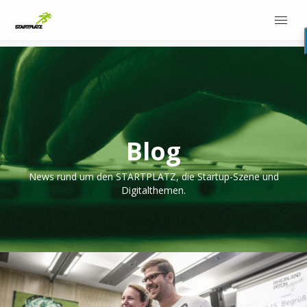
Blog
News rund um den STARTPLATZ, die Startup-Szene und
Digitalthemen.