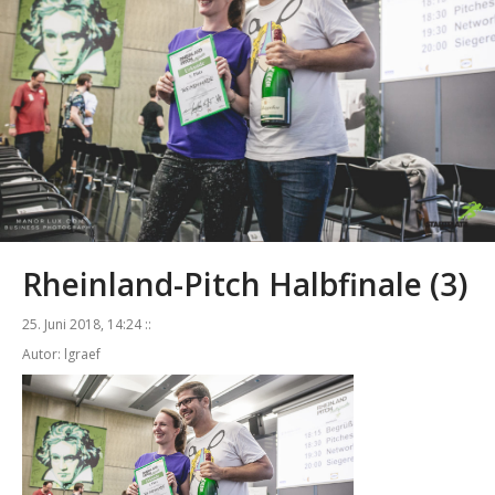
Rheinland-Pitch Halbfinale (3)
25. Juni 2018, 14:24 ::
Autor: lgraef