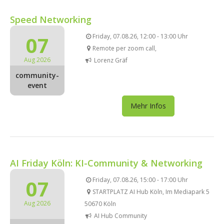
Speed Networking
07
Friday, 07.08.26, 12:00 - 13:00 Uhr
Remote per zoom call,
Aug 2026
Lorenz Gräf
community-
event
Mehr Infos
AI Friday Köln: KI-Community & Networking
07
Friday, 07.08.26, 15:00 - 17:00 Uhr
STARTPLATZ AI Hub Köln, Im Mediapark 5
Aug 2026
50670 Köln
AI Hub Community