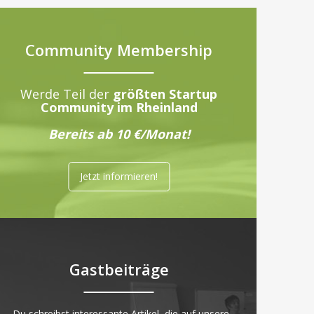
Community Membership
Werde Teil der
größten Startup
Community im Rheinland
Bereits ab 10 €/Monat!
Jetzt informieren!
Gastbeiträge
„Du schreibst interessante Artikel, die auf unsere