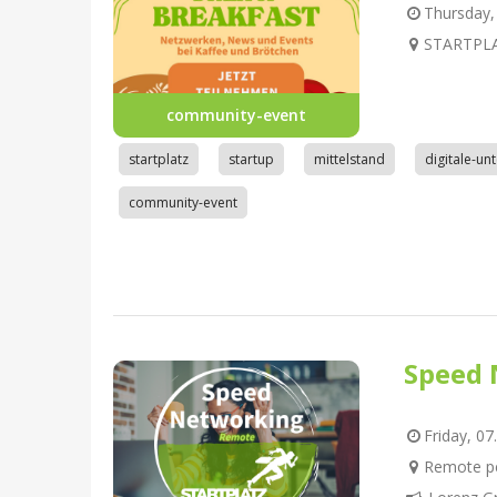
Thursday, 
STARTPLAT
community-event
startplatz
startup
mittelstand
digitale-u
community-event
Speed 
Friday, 07
Remote pe