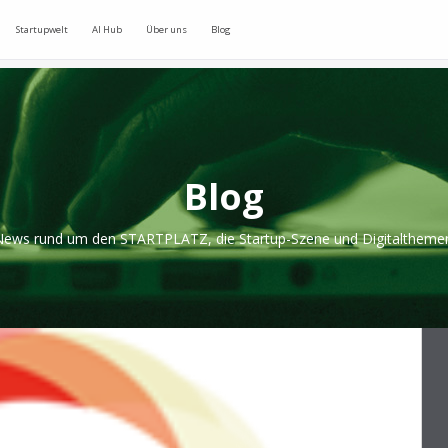
Startupwelt
AI Hub
Über uns
Blog
Blog
ews rund um den STARTPLATZ, die Startup-Szene und Digitaltheme