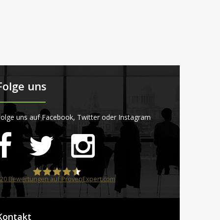
Folge uns
olge uns auf Facebook, Twitter oder Instagram
20
Bewertungen auf ProvenExpert.com
STARTPLATZ
Kontakt