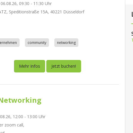
06.08.26, 09:30 - 11:30 Uhr
Z, Speditionstraße 15A, 40221 Düsseldorf
nternehmen
community
networking
Mehr Infos
Jetzt buchen!
Networking
.08.26, 12:00 - 13:00 Uhr
r zoom call,