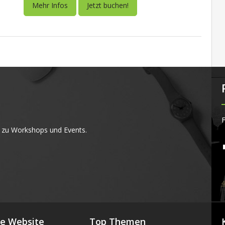
Mehr Infos
Jetzt buchen!
F
 zu Workshops und Events.
4
se Website
Top Themen