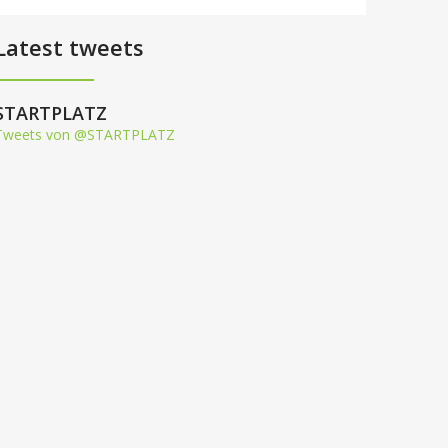
Latest tweets
STARTPLATZ
Tweets von @STARTPLATZ