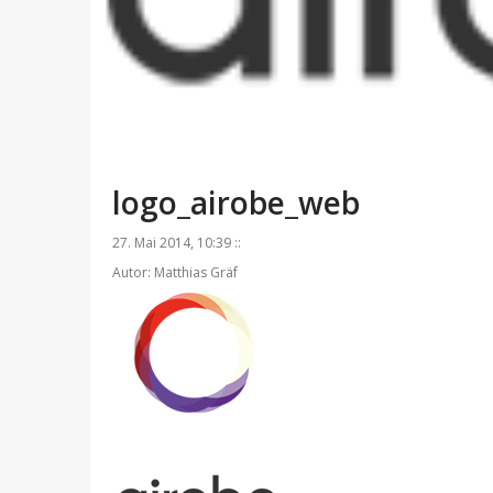
logo_airobe_web
27. Mai 2014, 10:39 ::
Autor: Matthias Gräf