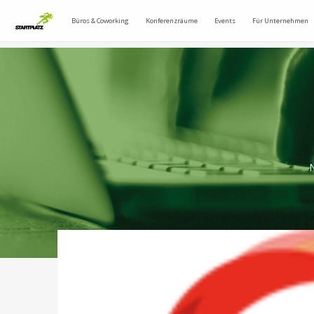
Büros & Coworking
Konferenzräume
Events
Für Unternehmen
N