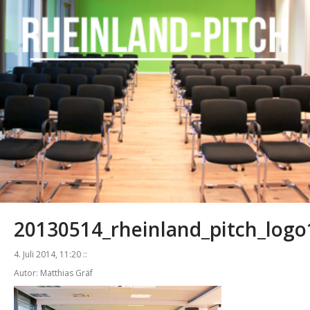
20130514_rheinland_pitch_logo
4. Juli 2014, 11:20 ::
Autor: Matthias Gräf