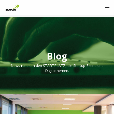
Blog
News rund um den STARTPLATZ, die Startup-Szene und
Digitalthemen.