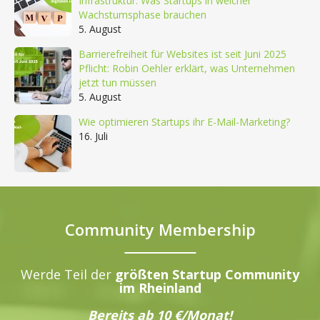
Infrastruktur: Was Startups in welcher
Wachstumsphase brauchen
5. August
Barrierefreiheit für Websites ist seit Juni 2025
Pflicht: Robin Oehler erklärt, was Unternehmen
jetzt tun müssen
5. August
Wie optimieren Startups ihr E-Mail-Marketing?
16. Juli
Community Membership
Werde Teil der
größten Startup Community
im Rheinland
Bereits ab 10 €/Monat!