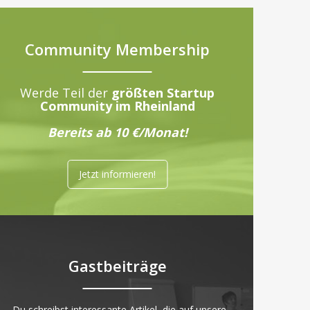
Community Membership
Werde Teil der
größten Startup
Community im Rheinland
Bereits ab 10 €/Monat!
Jetzt informieren!
Gastbeiträge
„Du schreibst interessante Artikel, die auf unsere