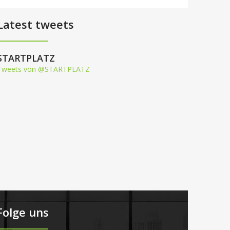
Latest tweets
STARTPLATZ
Tweets von @STARTPLATZ
Folge uns