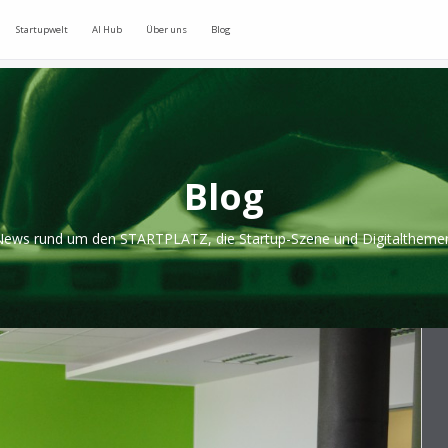
Startupwelt
AI Hub
Über uns
Blog
Blog
ews rund um den STARTPLATZ, die Startup-Szene und Digitaltheme