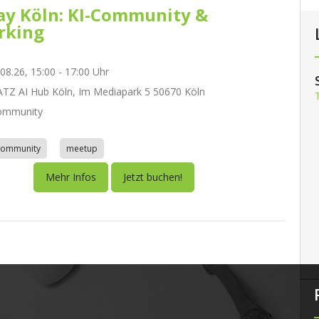
day Köln: KI-Community &
rking
.08.26, 15:00 - 17:00 Uhr
Z AI Hub Köln, Im Mediapark 5 50670 Köln
ommunity
community
meetup
Mehr Infos
Jetzt buchen!