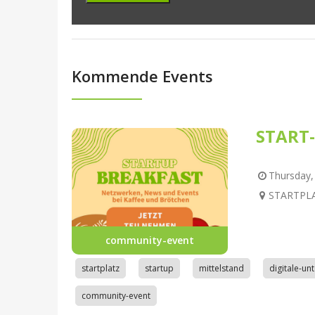
Kommende Events
START-
Thursday, 
STARTPLAT
community-event
startplatz
startup
mittelstand
digitale-u
community-event