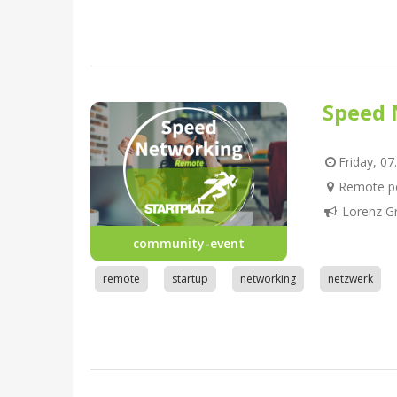
Speed 
Friday, 07
Remote pe
Lorenz G
community-event
remote
startup
networking
netzwerk