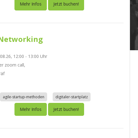
Mehr Infos
Jetzt buchen!
Networking
.08.26, 12:00 - 13:00 Uhr
r zoom call,
räf
agile-startup-methoden
digitaler-startplatz
Mehr Infos
Jetzt buchen!