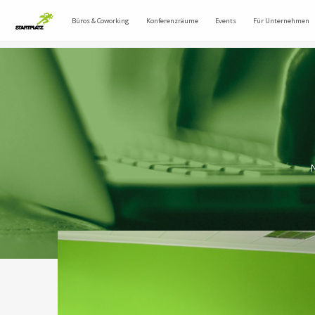
Büros & Coworking
Konferenzräume
Events
Für Unternehmen
N