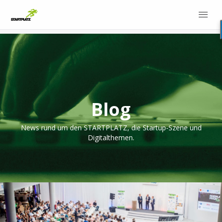
Blog
News rund um den STARTPLATZ, die Startup-Szene und
Digitalthemen.