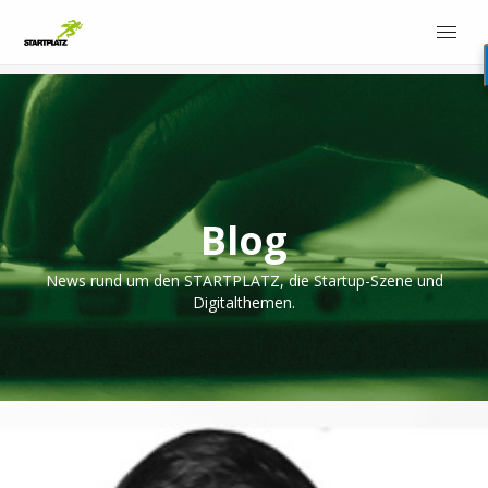
Blog
News rund um den STARTPLATZ, die Startup-Szene und
Digitalthemen.