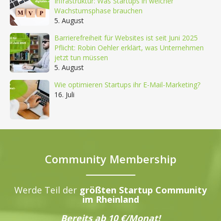
Infrastruktur: Was Startups in welcher
Wachstumsphase brauchen
5. August
Barrierefreiheit für Websites ist seit Juni 2025
Pflicht: Robin Oehler erklärt, was Unternehmen
jetzt tun müssen
5. August
Wie optimieren Startups ihr E-Mail-Marketing?
16. Juli
Community Membership
Werde Teil der
größten Startup Community
im Rheinland
Bereits ab 10 €/Monat!