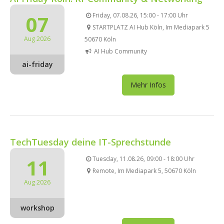
07
Friday, 07.08.26, 15:00 - 17:00 Uhr
STARTPLATZ AI Hub Köln, Im Mediapark 5
Aug 2026
50670 Köln
AI Hub Community
ai-friday
Mehr Infos
TechTuesday deine IT-Sprechstunde
11
Tuesday, 11.08.26, 09:00 - 18:00 Uhr
Remote, Im Mediapark 5, 50670 Köln
Aug 2026
workshop