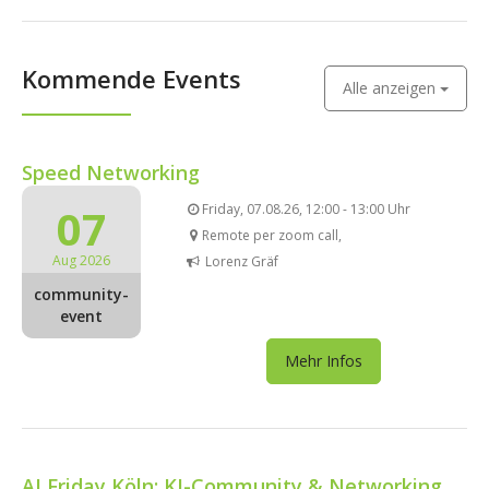
Kommende Events
Alle anzeigen
Speed Networking
07
Friday, 07.08.26, 12:00 - 13:00 Uhr
Remote per zoom call,
Aug 2026
Lorenz Gräf
community-
event
Mehr Infos
AI Friday Köln: KI-Community & Networking