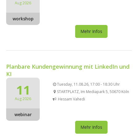
Aug 2026
workshop
Mehr Infos
Planbare Kundengewinnung mit LinkedIn und
KI
11
Tuesday, 11.08.26, 17:00 - 18:30 Uhr
STARTPLATZ, Im Mediapark 5, 50670 Köln
Aug 2026
Hessam Vahedi
webinar
Mehr Infos