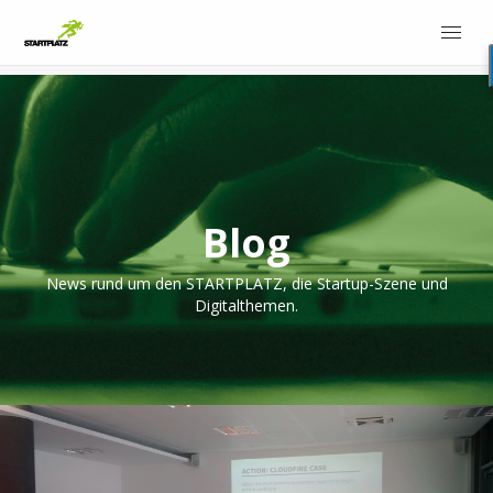
Blog
News rund um den STARTPLATZ, die Startup-Szene und
Digitalthemen.