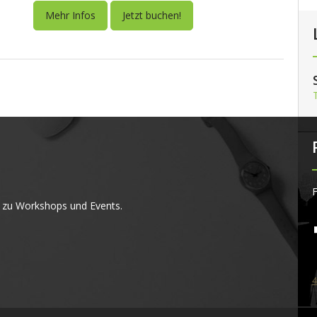
Mehr Infos
Jetzt buchen!
F
 zu Workshops und Events.
4