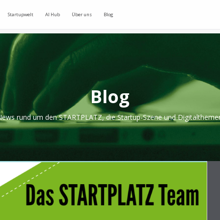
Startupwelt
AI Hub
Über uns
Blog
Blog
ews rund um den STARTPLATZ, die Startup-Szene und Digitaltheme