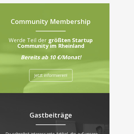
Community Membership
Werde Teil der
größten Startup
Community im Rheinland
Bereits ab 10 €/Monat!
Jetzt informieren!
Gastbeiträge
„Du schreibst interessante Artikel, die auf unsere