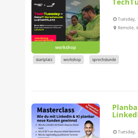
TechTu
Tuesday, 1
Remote, I
workshop
startplatz
workshop
sprechstunde
Planba
Linked
Tuesday, 1