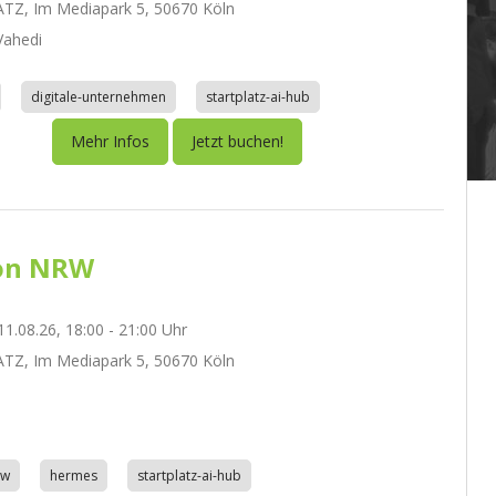
TZ, Im Mediapark 5, 50670 Köln
ahedi
digitale-unternehmen
startplatz-ai-hub
Mehr Infos
Jetzt buchen!
on NRW
1.08.26, 18:00 - 21:00 Uhr
TZ, Im Mediapark 5, 50670 Köln
aw
hermes
startplatz-ai-hub