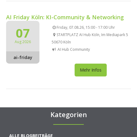
AI Friday Köln: KI-Community & Networking
07
Friday, 07.08.26, 15:00 - 17:00 Uhr
STARTPLATZ AI Hub Köln, Im Mediapark 5
Aug 2026
50670 Köln
AI Hub Community
ai-friday
Mehr Infos
Kategorien
ALLE BLOGBEITRÄGE