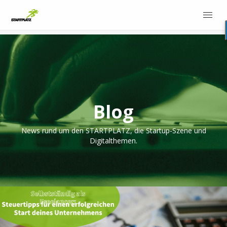
Blog
News rund um den STARTPLATZ, die Startup-Szene und
Digitalthemen.