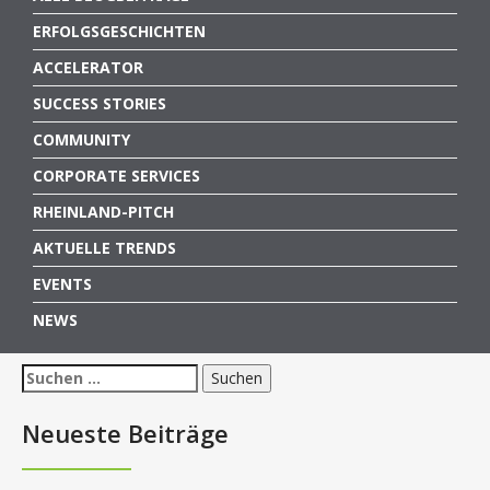
ERFOLGSGESCHICHTEN
ACCELERATOR
SUCCESS STORIES
COMMUNITY
CORPORATE SERVICES
RHEINLAND-PITCH
AKTUELLE TRENDS
EVENTS
NEWS
Suchen
nach:
Neueste Beiträge