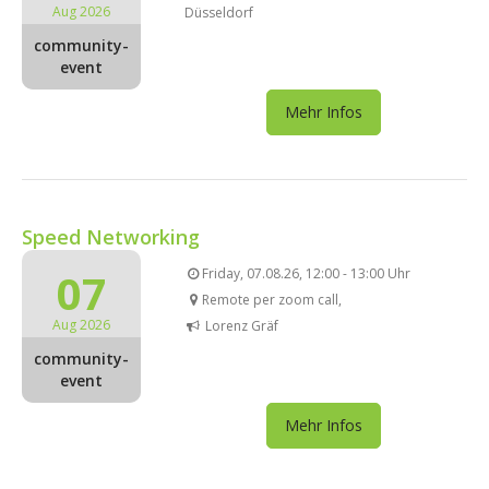
Aug 2026
Düsseldorf
community-
event
Mehr Infos
Speed Networking
07
Friday, 07.08.26, 12:00 - 13:00 Uhr
Remote per zoom call,
Aug 2026
Lorenz Gräf
community-
event
Mehr Infos