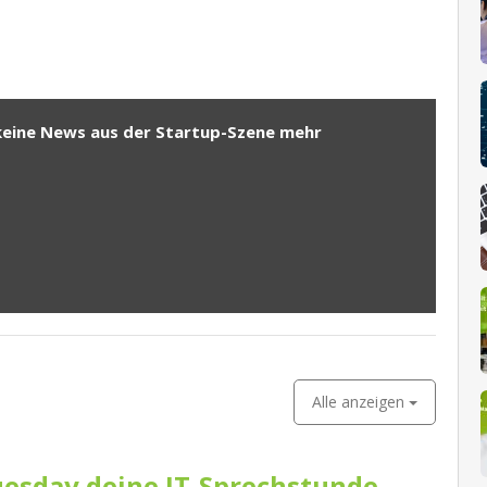
keine News aus der Startup-Szene mehr
Alle anzeigen
esday deine IT-Sprechstunde