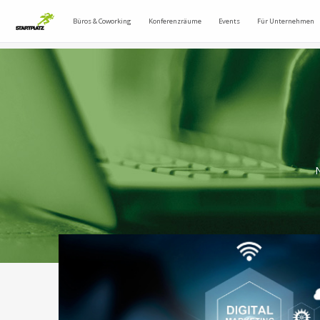
Büros & Coworking
Konferenzräume
Events
Für Unternehmen
N