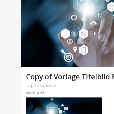
Copy of Vorlage Titelbild
12. Juni 2023, 10:57 ::
Autor: lgraef