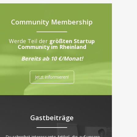
Community Membership
Werde Teil der
größten Startup
Community im Rheinland
Bereits ab 10 €/Monat!
Jetzt informieren!
Gastbeiträge
„Du schreibst interessante Artikel, die auf unsere