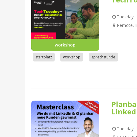
Tuesday, 1
Remote, I
workshop
startplatz
workshop
sprechstunde
Planba
Linked
Tuesday, 1