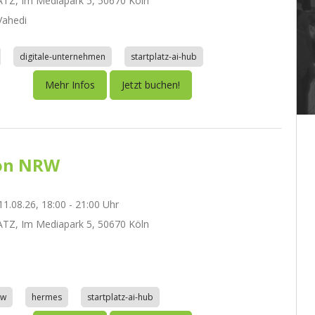
TZ, Im Mediapark 5, 50670 Köln
ahedi
digitale-unternehmen
startplatz-ai-hub
Mehr Infos
Jetzt buchen!
on NRW
1.08.26, 18:00 - 21:00 Uhr
TZ, Im Mediapark 5, 50670 Köln
aw
hermes
startplatz-ai-hub