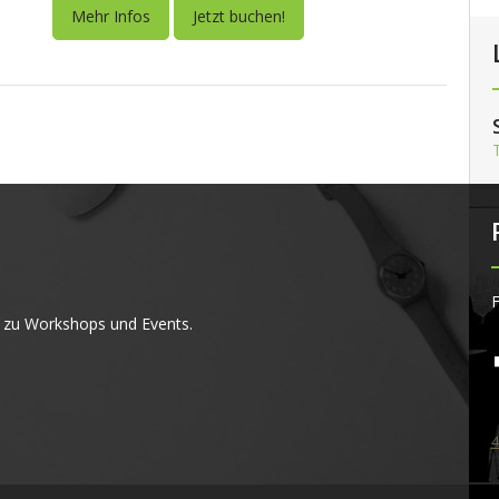
Mehr Infos
Jetzt buchen!
F
 zu Workshops und Events.
4