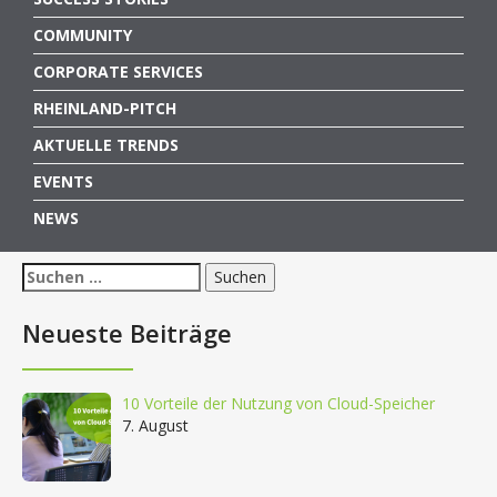
COMMUNITY
CORPORATE SERVICES
RHEINLAND-PITCH
AKTUELLE TRENDS
EVENTS
NEWS
Suchen
nach:
Neueste Beiträge
10 Vorteile der Nutzung von Cloud-Speicher
7. August