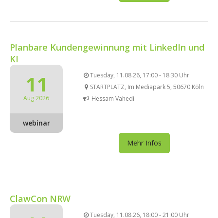
Planbare Kundengewinnung mit LinkedIn und
KI
11
Tuesday, 11.08.26, 17:00 - 18:30 Uhr
STARTPLATZ, Im Mediapark 5, 50670 Köln
Aug 2026
Hessam Vahedi
webinar
Mehr Infos
ClawCon NRW
Tuesday, 11.08.26, 18:00 - 21:00 Uhr