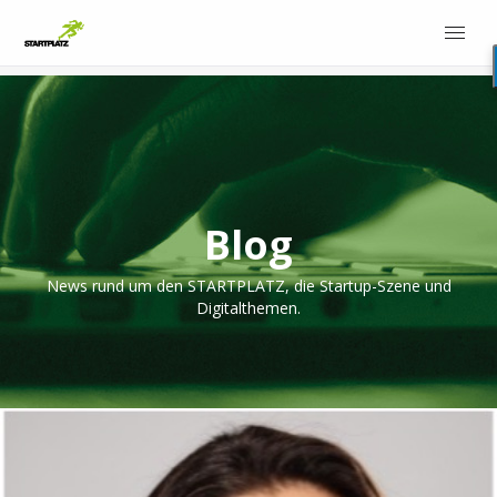
Blog
News rund um den STARTPLATZ, die Startup-Szene und
Digitalthemen.