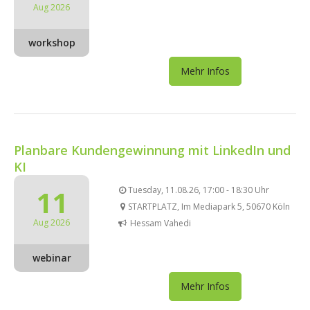
Aug 2026
workshop
Mehr Infos
Planbare Kundengewinnung mit LinkedIn und
KI
11
Tuesday, 11.08.26, 17:00 - 18:30 Uhr
STARTPLATZ, Im Mediapark 5, 50670 Köln
Aug 2026
Hessam Vahedi
webinar
Mehr Infos