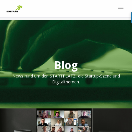
Blog
News rund um den STARTPLATZ, die Startup-Szene und
Digitalthemen.