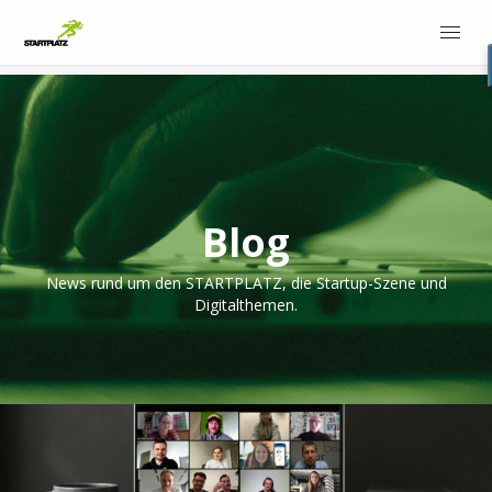
Blog
News rund um den STARTPLATZ, die Startup-Szene und
Digitalthemen.