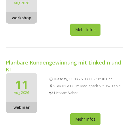
Aug 2026
workshop
Mehr Infos
Planbare Kundengewinnung mit LinkedIn und
KI
11
Tuesday, 11.08.26, 17:00 - 18:30 Uhr
STARTPLATZ, Im Mediapark 5, 50670 Köln
Aug 2026
Hessam Vahedi
webinar
Mehr Infos