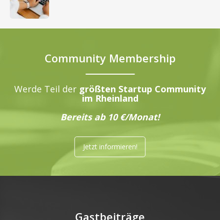
Community Membership
Werde Teil der
größten Startup Community
im Rheinland
Bereits ab 10 €/Monat!
Jetzt informieren!
Gastbeiträge