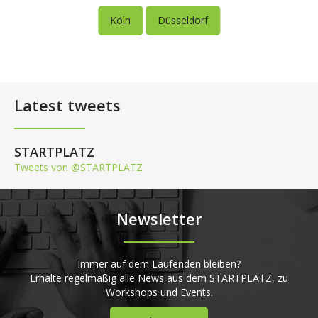
Köln
Düsseldorf
Latest tweets
STARTPLATZ
Tweets von @STARTPLATZ
Newsletter
Immer auf dem Laufenden bleiben?
Erhalte regelmäßig alle News aus dem STARTPLATZ, zu
Workshops und Events.