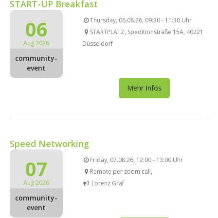
START-UP Breakfast
06
Thursday, 06.08.26, 09:30 - 11:30 Uhr
STARTPLATZ, Speditionstraße 15A, 40221
Aug 2026
Düsseldorf
community-
event
Mehr Infos
Speed Networking
07
Friday, 07.08.26, 12:00 - 13:00 Uhr
Remote per zoom call,
Aug 2026
Lorenz Gräf
community-
event