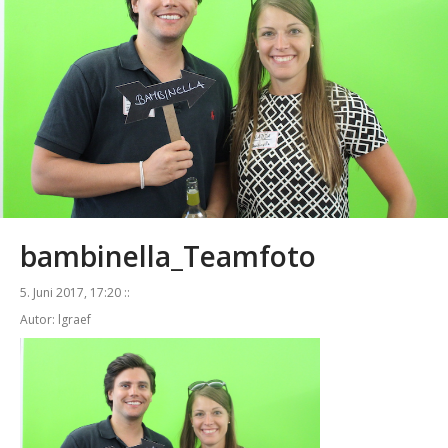
bambinella_Teamfoto
5. Juni 2017, 17:20 ::
Autor: lgraef