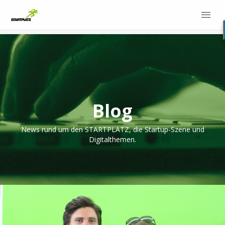
Blog
News rund um den STARTPLATZ, die Startup-Szene und
Digitalthemen.