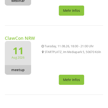
webinar
Mehr Infos
ClawCon NRW
11
Tuesday, 11.08.26, 18:00 - 21:00 Uhr
STARTPLATZ, Im Mediapark 5, 50670 Köln
Aug 2026
meetup
Mehr Infos