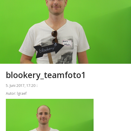
blookery_teamfoto1
5. Juni 2017, 17:20 ::
Autor: lgraef