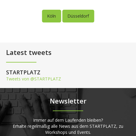
Köln
Düsseldorf
Latest tweets
STARTPLATZ
Tweets von @STARTPLATZ
Newsletter
Immer auf dem Laufenden bleiben?
Erhalte regelmäßig alle News aus dem STARTPLATZ, zu
Workshops und Events.