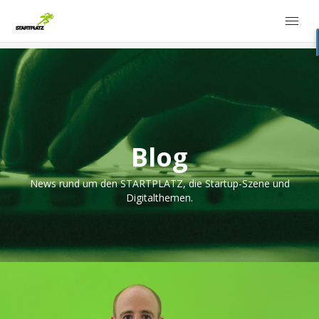
Blog
News rund um den STARTPLATZ, die Startup-Szene und
Digitalthemen.