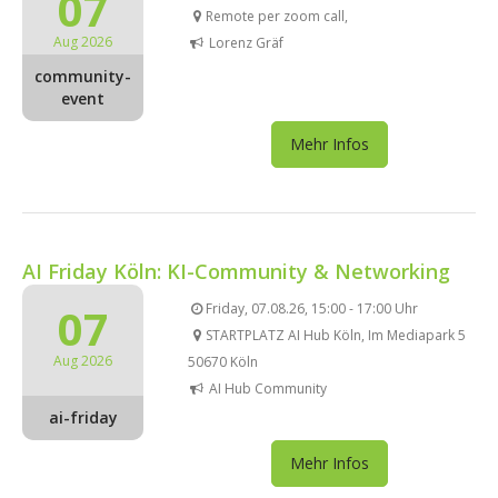
07
Remote per zoom call,
Aug 2026
Lorenz Gräf
community-
event
Mehr Infos
AI Friday Köln: KI-Community & Networking
07
Friday, 07.08.26, 15:00 - 17:00 Uhr
STARTPLATZ AI Hub Köln, Im Mediapark 5
Aug 2026
50670 Köln
AI Hub Community
ai-friday
Mehr Infos