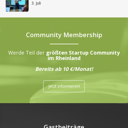
3. Juli
Community Membership
Werde Teil der
größten Startup Community
im Rheinland
Bereits ab 10 €/Monat!
Jetzt informieren!
Gastbeiträge