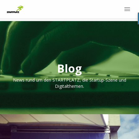
Blog
News rund um den STARTPLATZ, die Startup-Szene und
Digitalthemen.