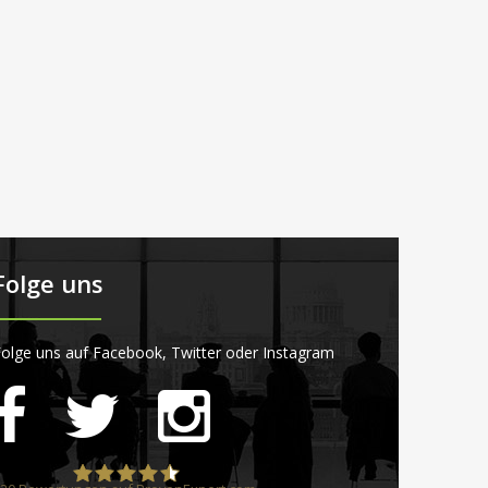
Folge uns
olge uns auf Facebook, Twitter oder Instagram