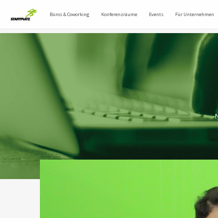
Büros & Coworking
Konferenzräume
Events
Für Unternehmen
N