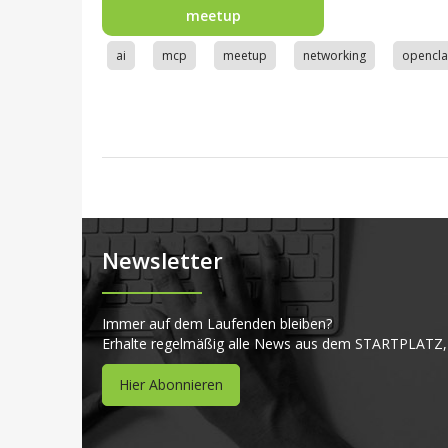
meetup
ai
mcp
meetup
networking
opencl
Newsletter
Immer auf dem Laufenden bleiben?
Erhalte regelmäßig alle News aus dem STARTPLATZ,
Hier Abonnieren