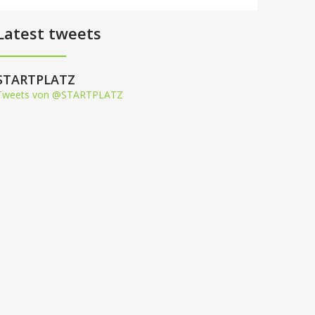
Latest tweets
STARTPLATZ
Tweets von @STARTPLATZ