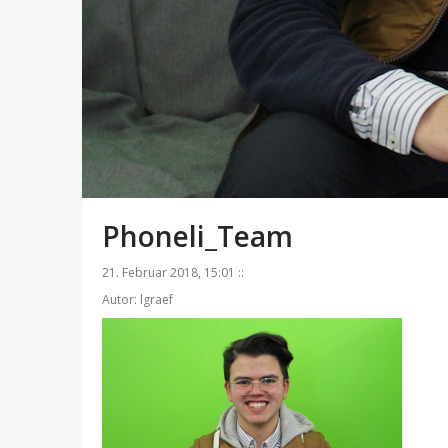
Phoneli_Team
21. Februar 2018, 15:01 ::
Autor: lgraef