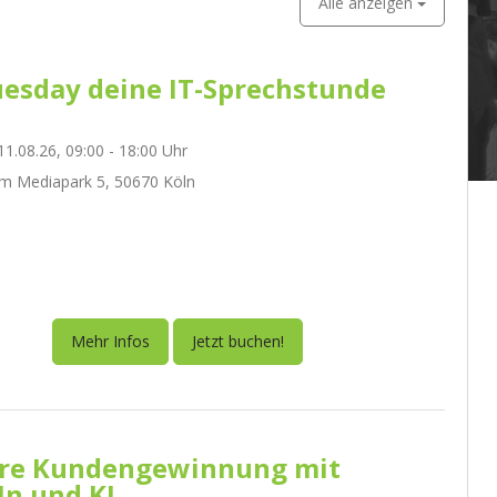
Alle anzeigen
esday deine IT-Sprechstunde
1.08.26, 09:00 - 18:00 Uhr
m Mediapark 5, 50670 Köln
Mehr Infos
Jetzt buchen!
re Kundengewinnung mit
In und KI