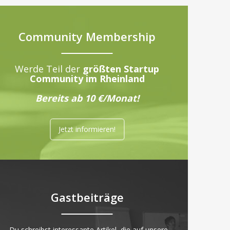
Community Membership
Werde Teil der
größten Startup
Community im Rheinland
Bereits ab 10 €/Monat!
Jetzt informieren!
Gastbeiträge
„Du schreibst interessante Artikel, die auf unsere