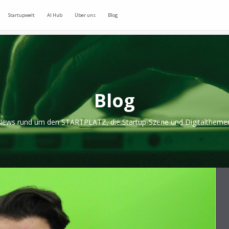
Startupwelt
AI Hub
Über uns
Blog
Blog
ews rund um den STARTPLATZ, die Startup-Szene und Digitaltheme