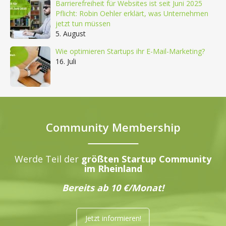
Barrierefreiheit für Websites ist seit Juni 2025
Pflicht: Robin Oehler erklärt, was Unternehmen
jetzt tun müssen
5. August
Wie optimieren Startups ihr E-Mail-Marketing?
16. Juli
Community Membership
Werde Teil der
größten Startup Community
im Rheinland
Bereits ab 10 €/Monat!
Jetzt informieren!