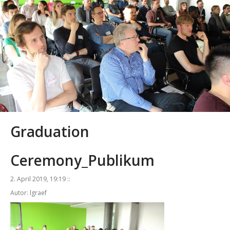
Graduation
Ceremony_Publikum
2. April 2019, 19:19 ::
Autor: lgraef