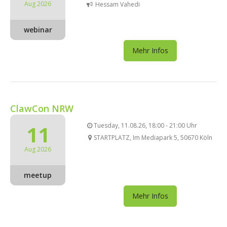
Aug 2026
Hessam Vahedi
webinar
Mehr Infos
ClawCon NRW
11
Tuesday, 11.08.26, 18:00 - 21:00 Uhr
STARTPLATZ, Im Mediapark 5, 50670 Köln
Aug 2026
meetup
Mehr Infos