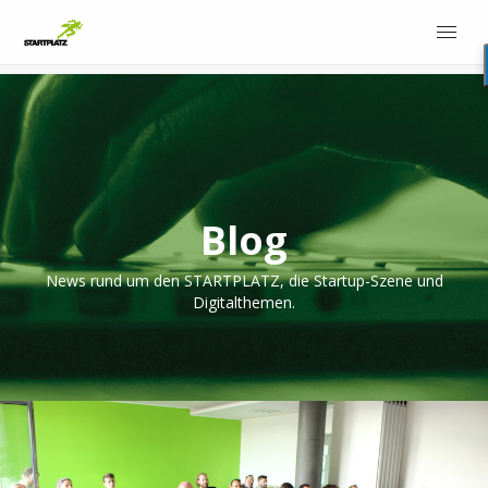
Blog
News rund um den STARTPLATZ, die Startup-Szene und
Digitalthemen.