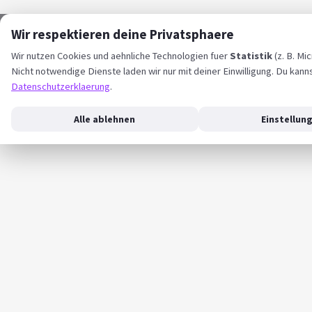
Wir respektieren deine Privatsphaere
Wir nutzen Cookies und aehnliche Technologien fuer
Statistik
(z. B. Mi
Nicht notwendige Dienste laden wir nur mit deiner Einwilligung. Du kann
Datenschutzerklaerung
.
Alle ablehnen
Einstellun