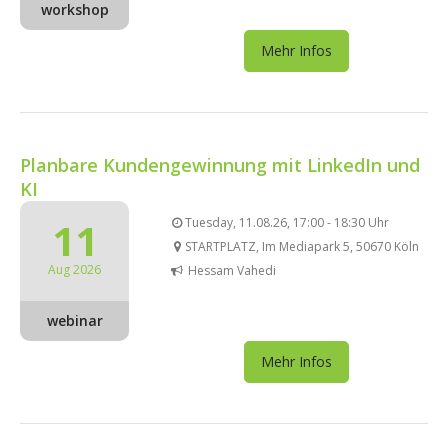
workshop
Mehr Infos
Planbare Kundengewinnung mit LinkedIn und
KI
11
Tuesday, 11.08.26, 17:00 - 18:30 Uhr
STARTPLATZ, Im Mediapark 5, 50670 Köln
Aug 2026
Hessam Vahedi
webinar
Mehr Infos