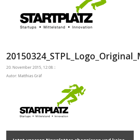
20150324_STPL_Logo_Original_M
20. November 2015, 12:08 ::
Autor: Matthias Gräf
Jetzt unseren Newsletter abonnieren und keine