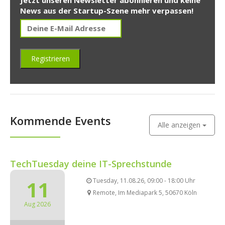
News aus der Startup-Szene mehr verpassen!
Kommende Events
Alle anzeigen
TechTuesday deine IT-Sprechstunde
11
Tuesday, 11.08.26, 09:00 - 18:00 Uhr
Remote, Im Mediapark 5, 50670 Köln
Aug 2026