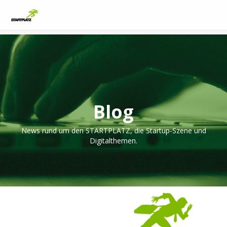
Blog
News rund um den STARTPLATZ, die Startup-Szene und
Digitalthemen.