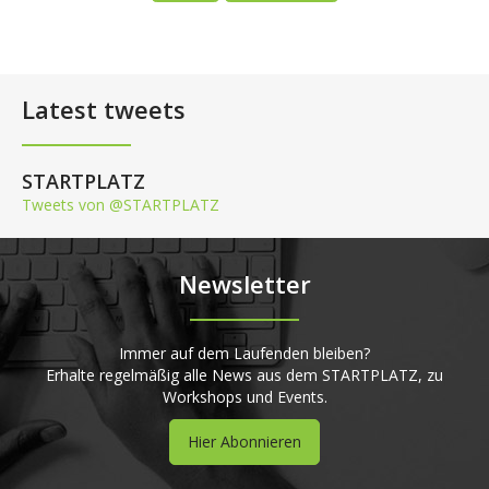
Latest tweets
STARTPLATZ
Tweets von @STARTPLATZ
Newsletter
Immer auf dem Laufenden bleiben?
Erhalte regelmäßig alle News aus dem STARTPLATZ, zu
Workshops und Events.
Hier Abonnieren