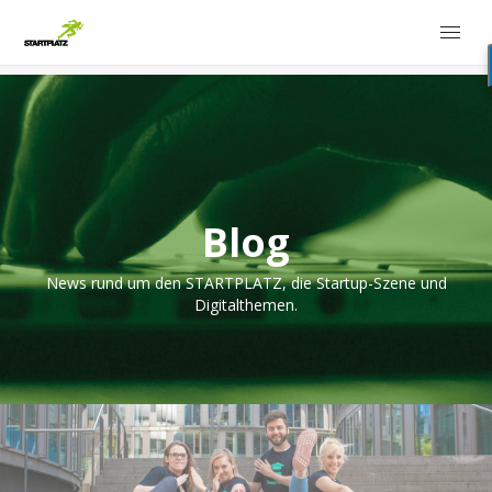
Blog
News rund um den STARTPLATZ, die Startup-Szene und
Digitalthemen.