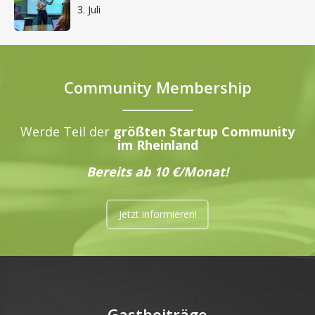
3. Juli
Community Membership
Werde Teil der
größten Startup Community
im Rheinland
Bereits ab 10 €/Monat!
Jetzt informieren!
Gastbeiträge