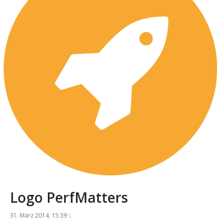
Logo PerfMatters
31. März 2014, 15:39 ::