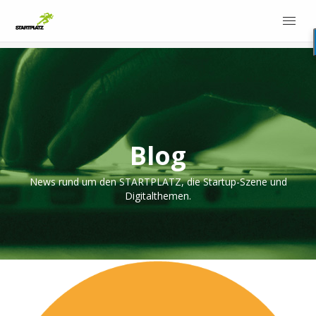
Blog
News rund um den STARTPLATZ, die Startup-Szene und
Digitalthemen.