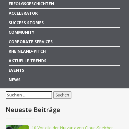
ERFOLGSGESCHICHTEN
ACCELERATOR
SUCCESS STORIES
COMMUNITY
CORPORATE SERVICES
RHEINLAND-PITCH
AKTUELLE TRENDS
EVENTS
NEWS
Suchen
nach:
Neueste Beiträge
10 Vorteile der Nutzung von Cloud-Speicher