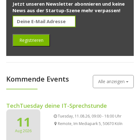
Jetzt unseren Newsletter abonnieren und keine
News aus der Startup-Szene mehr verpassen!
Kommende Events
Alle anzeigen
TechTuesday deine IT-Sprechstunde
11
Tuesday, 11.08.26, 09:00 - 18:00 Uhr
Remote, Im Mediapark 5, 50670 Köln
Aug 2026