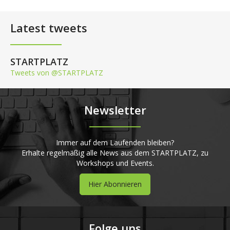
Latest tweets
STARTPLATZ
Tweets von @STARTPLATZ
Newsletter
Immer auf dem Laufenden bleiben?
Erhalte regelmäßig alle News aus dem STARTPLATZ, zu
Workshops und Events.
Hier Abonnieren
Folge uns