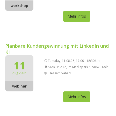
workshop
Mehr Infos
Planbare Kundengewinnung mit LinkedIn und
KI
11
Tuesday, 11.08.26, 17:00 - 18:30 Uhr
STARTPLATZ, Im Mediapark 5, 50670 Köln
Aug 2026
Hessam Vahedi
webinar
Mehr Infos