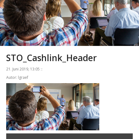
STO_Cashlink_Header
21. Juni 2019, 13:05 ::
Autor: lgraef