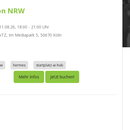
on NRW
1.08.26, 18:00 - 21:00 Uhr
TZ, Im Mediapark 5, 50670 Köln
aw
hermes
startplatz-ai-hub
Mehr Infos
Jetzt buchen!