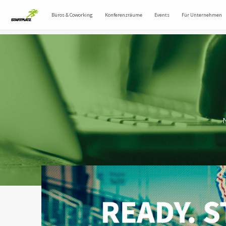
Büros & Coworking
Konferenzräume
Events
Für Unternehmen
N