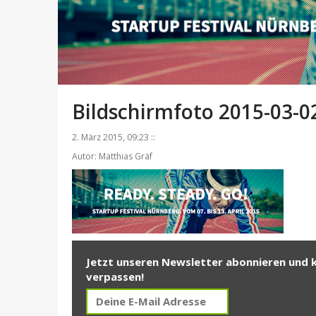
Bildschirmfoto 2015-03-0
2. März 2015, 09:23 ::
Autor: Matthias Gräf
Jetzt unseren Newsletter abonnieren und 
verpassen!