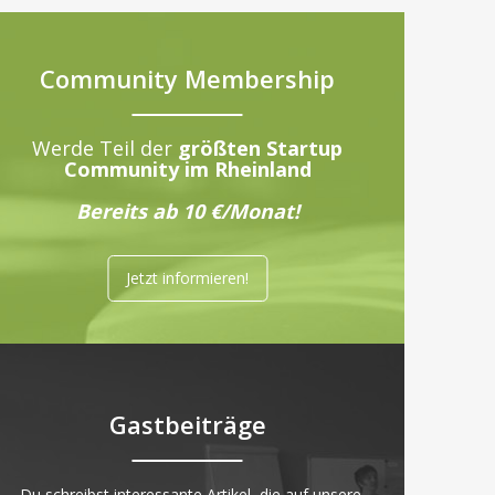
Community Membership
Werde Teil der
größten Startup
Community im Rheinland
Bereits ab 10 €/Monat!
Jetzt informieren!
Gastbeiträge
„Du schreibst interessante Artikel, die auf unsere