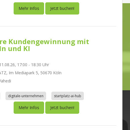
Mehr Infos
Jetzt buchen!
re Kundengewinnung mit
In und KI
1.08.26, 17:00 - 18:30 Uhr
TZ, Im Mediapark 5, 50670 Köln
ahedi
digitale-unternehmen
startplatz-ai-hub
Mehr Infos
Jetzt buchen!