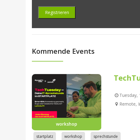
Kommende Events
TechTu
Tuesday, 1
Remote, I
workshop
startplatz
workshop
sprechstunde