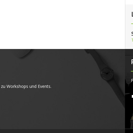
F
 zu Workshops und Events.
4