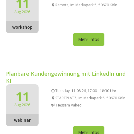
11
Remote, Im Mediapark 5, 50670 Köln
Aug 2026
workshop
Mehr Infos
Planbare Kundengewinnung mit LinkedIn und
KI
11
Tuesday, 11.08.26, 17:00 - 18:30 Uhr
STARTPLATZ, Im Mediapark 5, 50670 Köln
Aug 2026
Hessam Vahedi
webinar
Mehr Infos