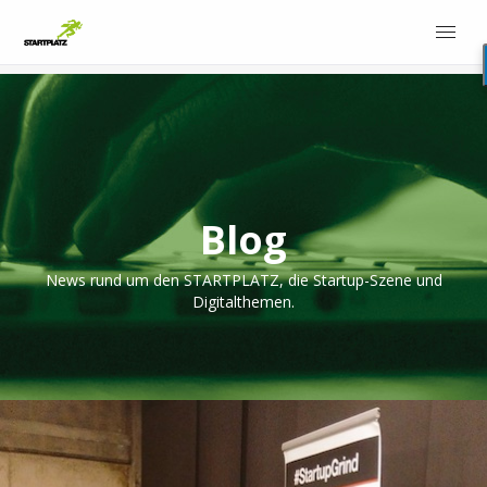
Blog
News rund um den STARTPLATZ, die Startup-Szene und
Digitalthemen.