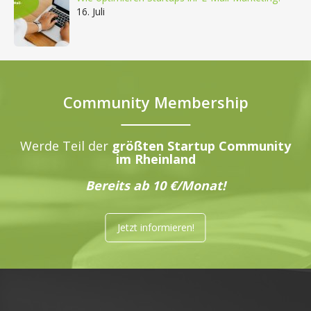
16. Juli
Community Membership
Werde Teil der
größten Startup Community
im Rheinland
Bereits ab 10 €/Monat!
Jetzt informieren!