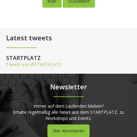
Köln
Düsseldorf
Latest tweets
STARTPLATZ
Tweets von @STARTPLATZ
Newsletter
Immer auf dem Laufenden bleiben?
Erhalte regelmäßig alle News aus dem STARTPLATZ, zu
Workshops und Events.
Hier Abonnieren