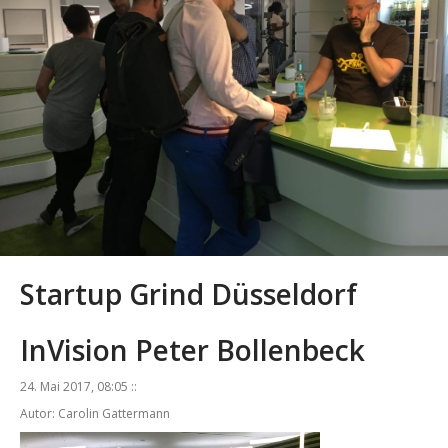
Startup Grind Düsseldorf
InVision Peter Bollenbeck
24. Mai 2017, 08:05 ::
Autor: Carolin Gattermann