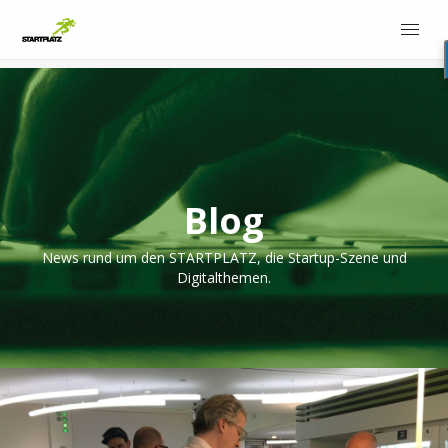
Blog
News rund um den STARTPLATZ, die Startup-Szene und
Digitalthemen.