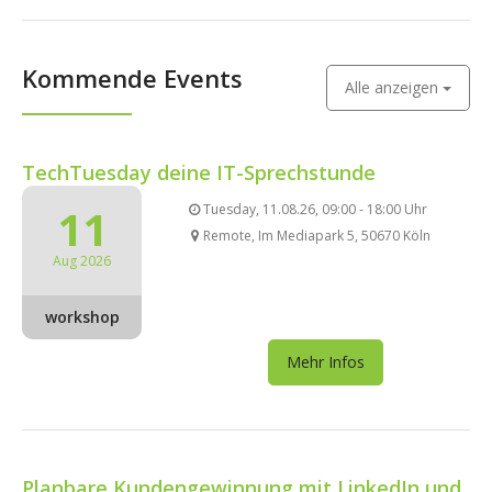
Kommende Events
Alle anzeigen
TechTuesday deine IT-Sprechstunde
11
Tuesday, 11.08.26, 09:00 - 18:00 Uhr
Remote, Im Mediapark 5, 50670 Köln
Aug 2026
workshop
Mehr Infos
Planbare Kundengewinnung mit LinkedIn und