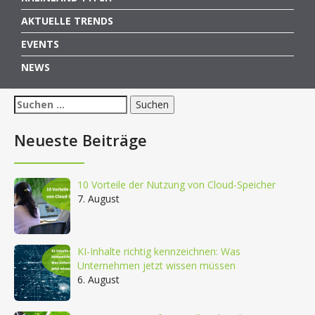
AKTUELLE TRENDS
EVENTS
NEWS
Suchen
nach:
Neueste Beiträge
10 Vorteile der Nutzung von Cloud-Speicher
7. August
KI-Inhalte richtig kennzeichnen: Was
Unternehmen jetzt wissen müssen
6. August