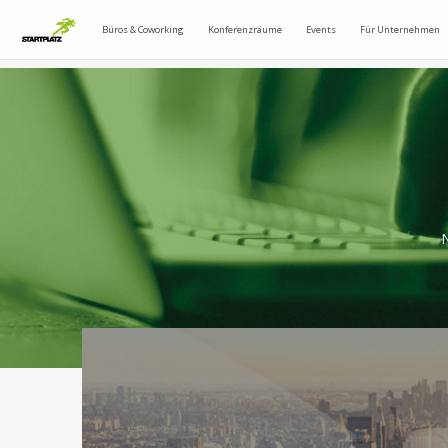
Büros & Coworking
Konferenzräume
Events
Für Unternehmen
N