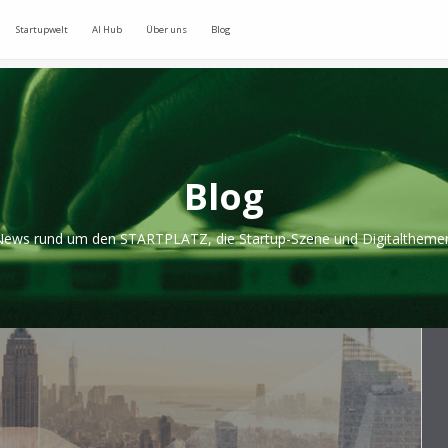
Startupwelt
AI Hub
Über uns
Blog
Blog
ews rund um den STARTPLATZ, die Startup-Szene und Digitaltheme