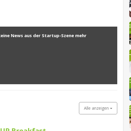
keine News aus der Startup-Szene mehr
Alle anzeigen
UP Breakfast