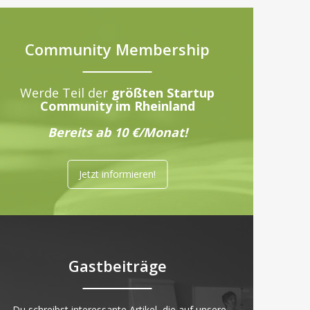
Community Membership
Werde Teil der
größten Startup
Community im Rheinland
Bereits ab 10 €/Monat!
Jetzt informieren!
Gastbeiträge
„Du schreibst interessante Artikel, die auf unsere