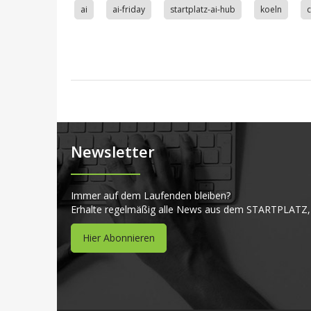
ai
ai-friday
startplatz-ai-hub
koeln
Newsletter
Immer auf dem Laufenden bleiben?
Erhalte regelmäßig alle News aus dem STARTPLATZ,
Hier Abonnieren